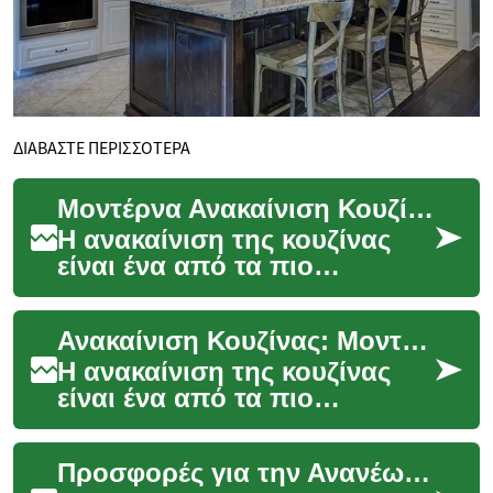
ΔΙΑΒΑΣΤΕ ΠΕΡΙΣΣΟΤΕΡΑ
Μοντέρνα Ανακαίνιση Κουζίνας: Ιδέες και Συμβουλές για το Σπίτι σας
Η ανακαίνιση της κουζίνας
είναι ένα από τα πιο
συναρπαστικά έργα που
μπορείτε να αναλάβετε στο
Ανακαίνιση Κουζίνας: Μοντέρνες Ιδέες για το Σπίτι σας
σπίτι σας. Όχι μόνο μπ...
Η ανακαίνιση της κουζίνας
είναι ένα από τα πιο
συναρπαστικά έργα που
μπορείτε να αναλάβετε στο
Προσφορές για την Ανανέωση της Κουζίνας σας: Οικονομικές Λύσεις και Ιδέες
σπίτι σας. Όχι μόνο μπ...