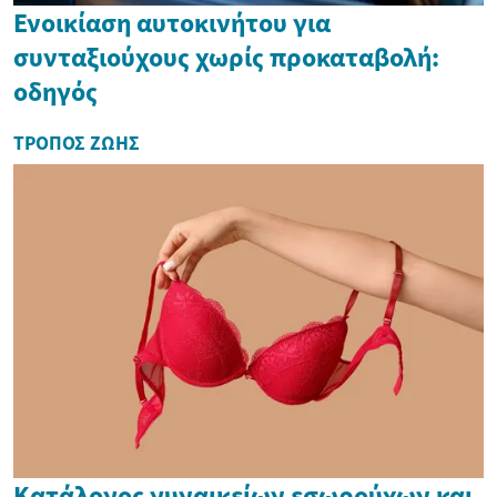
Ενοικίαση αυτοκινήτου για
συνταξιούχους χωρίς προκαταβολή:
οδηγός
ΤΡΌΠΟΣ ΖΩΉΣ
Κατάλογος γυναικείων εσωρούχων και