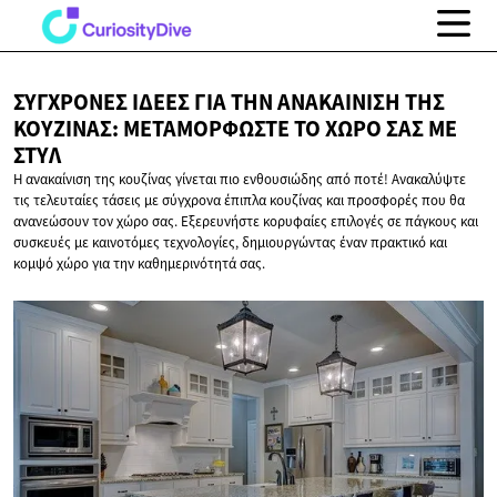
ΣΎΓΧΡΟΝΕΣ ΙΔΈΕΣ ΓΙΑ ΤΗΝ ΑΝΑΚΑΊΝΙΣΗ ΤΗΣ
ΚΟΥΖΊΝΑΣ: ΜΕΤΑΜΟΡΦΏΣΤΕ ΤΟ ΧΏΡΟ ΣΑΣ
ΜΕ
ΣΤΥΛ
Η ανακαίνιση της κουζίνας γίνεται πιο ενθουσιώδης από ποτέ! Ανακαλύψτε
τις τελευταίες τάσεις με σύγχρονα έπιπλα κουζίνας και προσφορές που θα
ανανεώσουν τον χώρο σας. Εξερευνήστε κορυφαίες επιλογές σε πάγκους και
συσκευές με καινοτόμες τεχνολογίες, δημιουργώντας έναν πρακτικό και
κομψό χώρο για την καθημερινότητά σας.