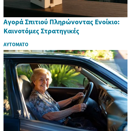
Αγορά Σπιτιού Πληρώνοντας Ενοίκιο:
Καινοτόμες Στρατηγικές
ΑΥΤΌΜΑΤΟ