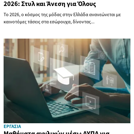
2026: Στυλ και Άνεση για Όλους
Το 2026, ο κόσμος της μόδας στην Ελλάδα ανανεώνεται με
καινοτόμες τάσεις στα εσώρουχα, δίνοντας...
ΕΡΓΑΣΊΑ
Μαθήματα αγγλικών μέσω ΔΥΠΑ για