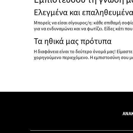
Ελεγμένα και επαληθευμέν
Μπορείς να είσαι σίγουρος/η: κάθε σπιθαμή σοφ
για να ενδυναμώνει και να φωτίζει. Είδες κάτι πο
Τα ηθικά μας πρότυπα
Η διαφάνεια είναι το δεύτερο όνομά μας! Είμασ
χορηγούμενο περιεχόμενο. Η εμπιστοσύνη σου μα
ΑΝΑΚ