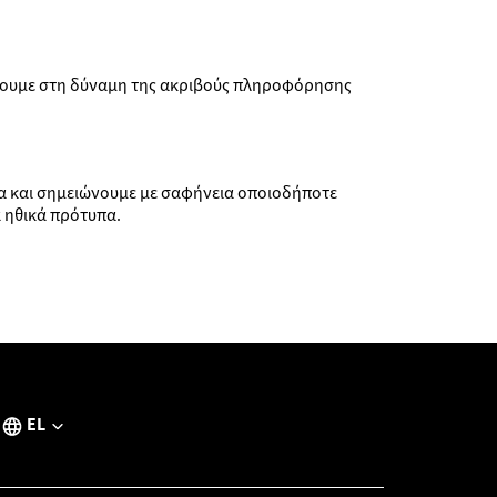
τεύουμε στη δύναμη της ακριβούς πληροφόρησης
υα και σημειώνουμε με σαφήνεια οποιοδήποτε
 ηθικά πρότυπα.
EL