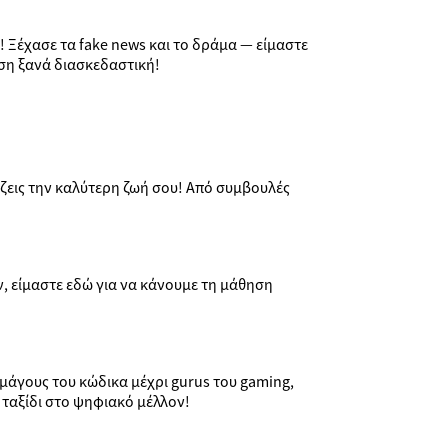
ς! Ξέχασε τα fake news και το δράμα — είμαστε
ηση ξανά διασκεδαστική!
α ζεις την καλύτερη ζωή σου! Από συμβουλές
ν, είμαστε εδώ για να κάνουμε τη μάθηση
 μάγους του κώδικα μέχρι gurus του gaming,
α ταξίδι στο ψηφιακό μέλλον!