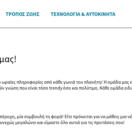
ΤΡΌΠΟΣ ΖΩΉΣ
ΤΕΧΝΟΛΟΓΊΑ & ΑΥΤΟΚΊΝΗΤΑ
μας!
πιο ωραίες πληροφορίες από κάθε γωνιά του πλανήτη! Η ομάδα μας 
 γνώση που είναι τόσο trendy όσο και πολύτιμη. Κάθε ομάδα ειδικ
έροχη, μία συμβουλή τη φορά! Είτε πρόκειται για να μάθεις μια νέα 
νεχώς μεγαλώνει και είμαστε όλο αυτιά για τις προτάσεις σου!