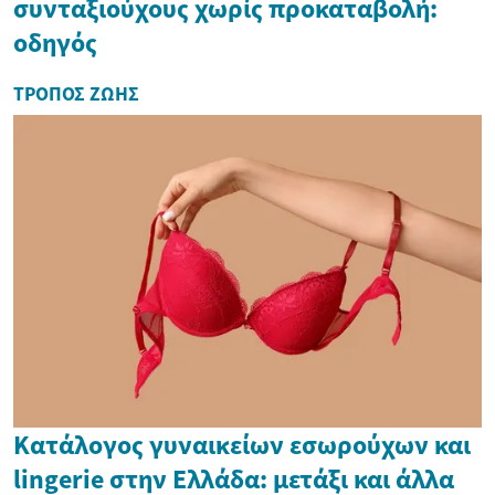
συνταξιούχους χωρίς προκαταβολή:
οδηγός
ΤΡΌΠΟΣ ΖΩΉΣ
Κατάλογος γυναικείων εσωρούχων και
lingerie στην Ελλάδα: μετάξι και άλλα