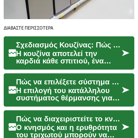
ΔΙΑΒΑΣΤΕ ΠΕΡΙΣΣΟΤΕΡΑ
Σχεδιασμός Κουζίνας: Πώς να Δημιουργήσετε τον Ιδανικό Χώρο για το Σπίτι σας
Η κουζίνα αποτελεί την
καρδιά κάθε σπιτιού, ένα
μέρος όπου οι οικογένειες
συγκεντρώνονται,
Πώς να επιλέξετε σύστημα θερμότητας για το σπίτι
μαγειρεύουν και μοιράζοντα...
Η επιλογή του κατάλληλου
συστήματος θέρμανσης για
το σπίτι είναι μια σημαντική
απόφαση που επηρεάζει την
Πώς να διαχειριστείτε το κνησμό και την ερυθρότητα του τριχωτού
άνεση, το εν...
Ο κνησμός και η ερυθρότητα
του τριχωτού μπορούν να