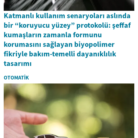
Katmanlı kullanım senaryoları aslında
bir “koruyucu yüzey” protokolü: şeffaf
kumaşların zamanla formunu
korumasını sağlayan biyopolimer
fikriyle bakım-temelli dayanıklılık
tasarımı
OTOMATIK