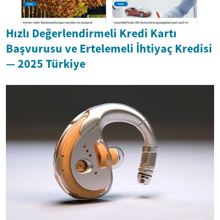
Hızlı Değerlendirmeli Kredi Kartı
Başvurusu ve Ertelemeli İhtiyaç Kredisi
— 2025 Türkiye