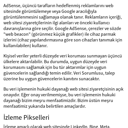
AdSense, üçüncü tarafların hedeflenmiş reklamlarını web
sitesinde görüntülemeye veya Google aracılığıyla
görüntülenmesini sağlamaya olanak tanır. Reklamların içeriği,
web sitesi ziyaretçilerinin ilgi alanları ve önceki kullanıcı
davranışlarına göre seçilir. Google AdSense, çerezler ve sözde
"web beacon" (görünmez küçük grafikler) ile cihaz parmak
izlerini (cihaz yapılandırmasına göre son cihazları tanımak için
kullanılabilen) kullanır.
Kişisel veriler yeterli düzeyde veri koruması sunmayan üçüncü
ülkelere aktarılabilir. Bu durumda, uygun düzeyde veri
korumasını sağlamak için bu tür aktarımlar için uygun
güvencelerin sağlandığı temin edilir. Veri Sorumlusu, talep
üzerine bu uygun güvencelerin kanıtını sunacaktır.
Bu veri işlemenin hukuki dayanağı web sitesi ziyaretçisinin açık
onayıdır. Eğer onay verilmemişse, bu veri işlemenin hukuki
dayanağı bizim meşru menfaatimizdir. Bizim üstün meşru
menfaatimiz yukarıda belirtilen amaçlardır.
İzleme Pikselleri
İzleme amaçlı olarak web sitesinde LinkedIn, Bing, Meta,