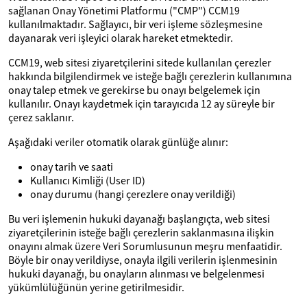
sağlanan Onay Yönetimi Platformu ("CMP") CCM19
kullanılmaktadır. Sağlayıcı, bir veri işleme sözleşmesine
dayanarak veri işleyici olarak hareket etmektedir.
CCM19, web sitesi ziyaretçilerini sitede kullanılan çerezler
hakkında bilgilendirmek ve isteğe bağlı çerezlerin kullanımına
onay talep etmek ve gerekirse bu onayı belgelemek için
kullanılır. Onayı kaydetmek için tarayıcıda 12 ay süreyle bir
çerez saklanır.
Aşağıdaki veriler otomatik olarak günlüğe alınır:
onay tarih ve saati
Kullanıcı Kimliği (User ID)
onay durumu (hangi çerezlere onay verildiği)
Bu veri işlemenin hukuki dayanağı başlangıçta, web sitesi
ziyaretçilerinin isteğe bağlı çerezlerin saklanmasına ilişkin
onayını almak üzere Veri Sorumlusunun meşru menfaatidir.
Böyle bir onay verildiyse, onayla ilgili verilerin işlenmesinin
hukuki dayanağı, bu onayların alınması ve belgelenmesi
yükümlülüğünün yerine getirilmesidir.