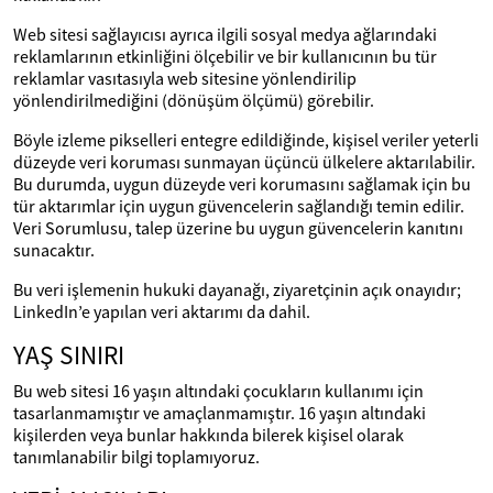
Web sitesi sağlayıcısı ayrıca ilgili sosyal medya ağlarındaki
reklamlarının etkinliğini ölçebilir ve bir kullanıcının bu tür
reklamlar vasıtasıyla web sitesine yönlendirilip
yönlendirilmediğini (dönüşüm ölçümü) görebilir.
Böyle izleme pikselleri entegre edildiğinde, kişisel veriler yeterli
düzeyde veri koruması sunmayan üçüncü ülkelere aktarılabilir.
Bu durumda, uygun düzeyde veri korumasını sağlamak için bu
tür aktarımlar için uygun güvencelerin sağlandığı temin edilir.
Veri Sorumlusu, talep üzerine bu uygun güvencelerin kanıtını
sunacaktır.
Bu veri işlemenin hukuki dayanağı, ziyaretçinin açık onayıdır;
LinkedIn’e yapılan veri aktarımı da dahil.
YAŞ SINIRI
Bu web sitesi 16 yaşın altındaki çocukların kullanımı için
tasarlanmamıştır ve amaçlanmamıştır. 16 yaşın altındaki
kişilerden veya bunlar hakkında bilerek kişisel olarak
tanımlanabilir bilgi toplamıyoruz.