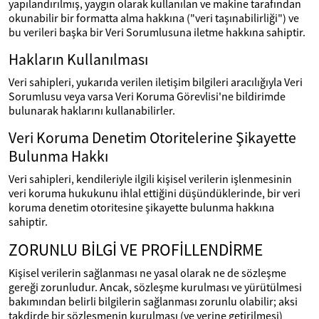
yapılandırılmış, yaygın olarak kullanılan ve makine tarafından
okunabilir bir formatta alma hakkına ("veri taşınabilirliği") ve
bu verileri başka bir Veri Sorumlusuna iletme hakkına sahiptir.
Hakların Kullanılması
Veri sahipleri, yukarıda verilen iletişim bilgileri aracılığıyla Veri
Sorumlusu veya varsa Veri Koruma Görevlisi'ne bildirimde
bulunarak haklarını kullanabilirler.
Veri Koruma Denetim Otoritelerine Şikayette
Bulunma Hakkı
Veri sahipleri, kendileriyle ilgili kişisel verilerin işlenmesinin
veri koruma hukukunu ihlal ettiğini düşündüklerinde, bir veri
koruma denetim otoritesine şikayette bulunma hakkına
sahiptir.
ZORUNLU BİLGİ VE PROFİLLENDİRME
Kişisel verilerin sağlanması ne yasal olarak ne de sözleşme
gereği zorunludur. Ancak, sözleşme kurulması ve yürütülmesi
bakımından belirli bilgilerin sağlanması zorunlu olabilir; aksi
takdirde bir sözleşmenin kurulması (ve yerine getirilmesi)