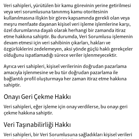
Veri sahipleri, yürütülen bir kamu görevinin yerine getirilmesi
veya veri sorumlusuna tanınmış kamu otoritesinin
kullanılmasına ilişkin bir görev kapsamında gerekli olan veya
meşru menfaate dayanan kişisel veri işleme işlemlerine karşı,
özel durumlarına dayalı olarak herhangi bir zamanda itiraz
etme hakkına sahiptir. Bu durumda, Veri Sorumlusu işlemenin
devam etmesi için veri sahibinin çıkarları, hakları ve
özgürlüklerini zedelemeyen, aksi yönde güçlü haklı gerekçeler
olduğunu ispatlamadığı sürece veriler işlenmeyecektir.
Ayrıca veri sahipleri, kişisel verilerinin doğrudan pazarlama
amacıyla işlenmesine ve bu tür doğrudan pazarlama ile
bağlantılı profil oluşturmaya her zaman itiraz etme hakkına
sahiptir.
Onayı Geri Çekme Hakkı
Veri sahipleri, eğer işleme için onay verdilerse, bu onayı geri
çekme hakkına sahiptir.
Veri Taşınabilirliği Hakkı
Veri sahipleri, bir Veri Sorumlusuna sağladıkları kişisel verileri