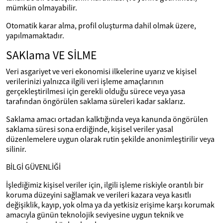
mümkün olmayabilir.
Otomatik karar alma, profil oluşturma dahil olmak üzere,
yapılmamaktadır.
SAKlama VE SİLME
Veri asgariyet ve veri ekonomisi ilkelerine uyarız ve kişisel
verilerinizi yalnızca ilgili veri işleme amaçlarının
gerçekleştirilmesi için gerekli olduğu sürece veya yasa
tarafından öngörülen saklama süreleri kadar saklarız.
Saklama amacı ortadan kalktığında veya kanunda öngörülen
saklama süresi sona erdiğinde, kişisel veriler yasal
düzenlemelere uygun olarak rutin şekilde anonimleştirilir veya
silinir.
BİLGİ GÜVENLİĞİ
İşlediğimiz kişisel veriler için, ilgili işleme riskiyle orantılı bir
koruma düzeyini sağlamak ve verileri kazara veya kasıtlı
değişiklik, kayıp, yok olma ya da yetkisiz erişime karşı korumak
amacıyla günün teknolojik seviyesine uygun teknik ve