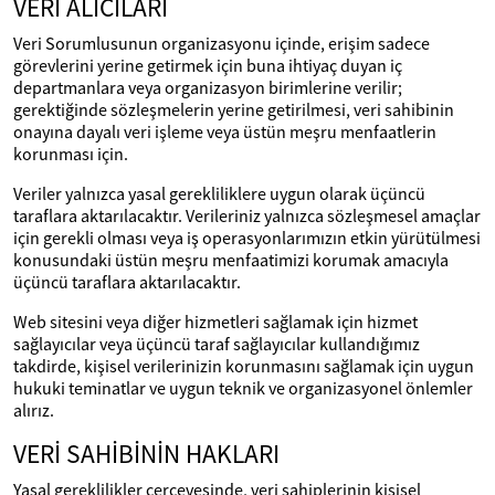
VERİ ALICILARI
Veri Sorumlusunun organizasyonu içinde, erişim sadece
görevlerini yerine getirmek için buna ihtiyaç duyan iç
departmanlara veya organizasyon birimlerine verilir;
gerektiğinde sözleşmelerin yerine getirilmesi, veri sahibinin
onayına dayalı veri işleme veya üstün meşru menfaatlerin
korunması için.
Veriler yalnızca yasal gerekliliklere uygun olarak üçüncü
taraflara aktarılacaktır. Verileriniz yalnızca sözleşmesel amaçlar
için gerekli olması veya iş operasyonlarımızın etkin yürütülmesi
konusundaki üstün meşru menfaatimizi korumak amacıyla
üçüncü taraflara aktarılacaktır.
Web sitesini veya diğer hizmetleri sağlamak için hizmet
sağlayıcılar veya üçüncü taraf sağlayıcılar kullandığımız
takdirde, kişisel verilerinizin korunmasını sağlamak için uygun
hukuki teminatlar ve uygun teknik ve organizasyonel önlemler
alırız.
VERİ SAHİBİNİN HAKLARI
Yasal gereklilikler çerçevesinde, veri sahiplerinin kişisel