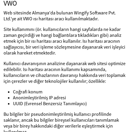
VWO
Web sitesinde Almanya'da bulunan Wingify Software Pvt.
Ltd.'ye ait VWO ısı haritası aracı kullanılmaktadır.
Site kullanımını (ör. kullanıcıların hangi sayfalarda ne kadar
zaman geçirdiği ve hangi bağlantılara tıkladıkları gibi) analiz
etmek için bir ısı haritası aracı kullanılır. Isı haritası aracının
sağlayıcısı, bir veri işleme sözleşmesine dayanarak veri işleyici
olarak hareket etmektedir.
Kullanıcı davranışının analizine dayanarak web sitesi optimize
edilebilir. Isı haritası aracının kullanımı kapsamında,
kullanıcıların ve cihazlarının davranışı hakkında veri toplamak
için çerezler ve diğer teknolojiler kullanılır; özellikle:
Coğrafi konum
Anonimleştirilmiş IP adresi
UUID (Evrensel Benzersiz Tanımlayıcı)
Bu bilgiler bir pseudonimleştirilmiş kullanıcı profilinde
saklanır, ancak bu bilgiler bireysel kullanıcıları tanımlamak
veya bir birey hakkındaki diğer verilerle eşleştirmek için
kullanılmaz.