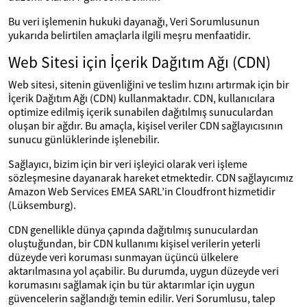
Bu veri işlemenin hukuki dayanağı, Veri Sorumlusunun
yukarıda belirtilen amaçlarla ilgili meşru menfaatidir.
Web Sitesi için İçerik Dağıtım Ağı (CDN)
Web sitesi, sitenin güvenliğini ve teslim hızını artırmak için bir
İçerik Dağıtım Ağı (CDN) kullanmaktadır. CDN, kullanıcılara
optimize edilmiş içerik sunabilen dağıtılmış sunuculardan
oluşan bir ağdır. Bu amaçla, kişisel veriler CDN sağlayıcısının
sunucu günlüklerinde işlenebilir.
Sağlayıcı, bizim için bir veri işleyici olarak veri işleme
sözleşmesine dayanarak hareket etmektedir. CDN sağlayıcımız
Amazon Web Services EMEA SARL’in Cloudfront hizmetidir
(Lüksemburg).
CDN genellikle dünya çapında dağıtılmış sunuculardan
oluştuğundan, bir CDN kullanımı kişisel verilerin yeterli
düzeyde veri koruması sunmayan üçüncü ülkelere
aktarılmasına yol açabilir. Bu durumda, uygun düzeyde veri
korumasını sağlamak için bu tür aktarımlar için uygun
güvencelerin sağlandığı temin edilir. Veri Sorumlusu, talep