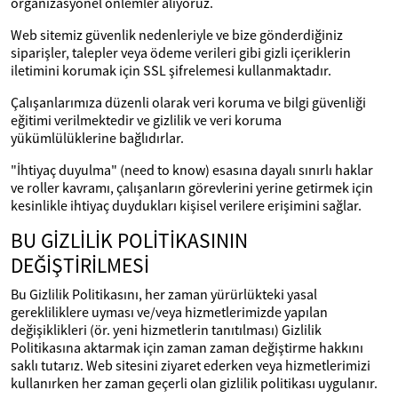
organizasyonel önlemler alıyoruz.
Web sitemiz güvenlik nedenleriyle ve bize gönderdiğiniz
siparişler, talepler veya ödeme verileri gibi gizli içeriklerin
iletimini korumak için SSL şifrelemesi kullanmaktadır.
Çalışanlarımıza düzenli olarak veri koruma ve bilgi güvenliği
eğitimi verilmektedir ve gizlilik ve veri koruma
yükümlülüklerine bağlıdırlar.
"İhtiyaç duyulma" (need to know) esasına dayalı sınırlı haklar
ve roller kavramı, çalışanların görevlerini yerine getirmek için
kesinlikle ihtiyaç duydukları kişisel verilere erişimini sağlar.
BU GİZLİLİK POLİTİKASININ
DEĞİŞTİRİLMESİ
Bu Gizlilik Politikasını, her zaman yürürlükteki yasal
gerekliliklere uyması ve/veya hizmetlerimizde yapılan
değişiklikleri (ör. yeni hizmetlerin tanıtılması) Gizlilik
Politikasına aktarmak için zaman zaman değiştirme hakkını
saklı tutarız. Web sitesini ziyaret ederken veya hizmetlerimizi
kullanırken her zaman geçerli olan gizlilik politikası uygulanır.