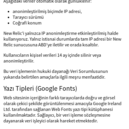
Aşağıdaki veriler otomatik olarak günlüklenir:
anonimleştirilmiş biçimde IP adresi,
Tarayıcı sürümü
Coğrafi konum
New Relic'i yalnızca IP anonimleştirme etkinleştirilmiş halde
kullanıyoruz. Yalnız istisnai durumlarda tam IP adresi bir New
Relic sunucusuna ABD'ye iletilir ve orada kısaltılır.
Kullanıcıların kişisel verileri 14 ay içinde silinir veya
anonimleştirilir.
Bu veri işlemenin hukuki dayanağı Veri Sorumlusunun
yukarıda belirtilen amaçlarla ilgili meşru menfaatidir.
Yazı Tipleri (Google Fonts)
Web sitesinin içeriğinin farklı tarayıcılarda doğru ve görsel
olarak çekici şekilde görüntülenmesi amacıyla Google Ireland
Ltd. tarafından sağlanan Web Fonts yazı tipi kütüphanesi
kullanılmaktadır. Sağlayıcı, bir veri işleme sözleşmesine
dayanarak veri işleyici olarak hareket etmektedir.