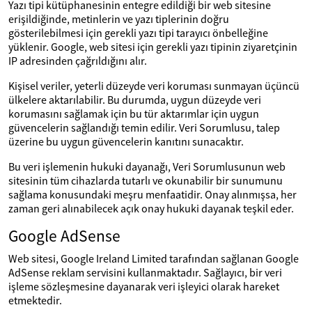
Yazı tipi kütüphanesinin entegre edildiği bir web sitesine
erişildiğinde, metinlerin ve yazı tiplerinin doğru
gösterilebilmesi için gerekli yazı tipi tarayıcı önbelleğine
yüklenir. Google, web sitesi için gerekli yazı tipinin ziyaretçinin
IP adresinden çağrıldığını alır.
Kişisel veriler, yeterli düzeyde veri koruması sunmayan üçüncü
ülkelere aktarılabilir. Bu durumda, uygun düzeyde veri
korumasını sağlamak için bu tür aktarımlar için uygun
güvencelerin sağlandığı temin edilir. Veri Sorumlusu, talep
üzerine bu uygun güvencelerin kanıtını sunacaktır.
Bu veri işlemenin hukuki dayanağı, Veri Sorumlusunun web
sitesinin tüm cihazlarda tutarlı ve okunabilir bir sunumunu
sağlama konusundaki meşru menfaatidir. Onay alınmışsa, her
zaman geri alınabilecek açık onay hukuki dayanak teşkil eder.
Google AdSense
Web sitesi, Google Ireland Limited tarafından sağlanan Google
AdSense reklam servisini kullanmaktadır. Sağlayıcı, bir veri
işleme sözleşmesine dayanarak veri işleyici olarak hareket
etmektedir.