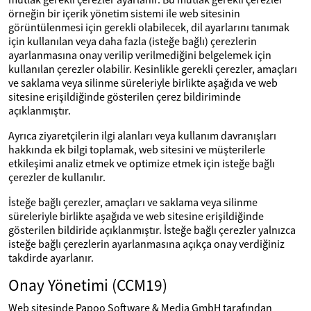
örneğin bir içerik yönetim sistemi ile web sitesinin
görüntülenmesi için gerekli olabilecek, dil ayarlarını tanımak
için kullanılan veya daha fazla (isteğe bağlı) çerezlerin
ayarlanmasına onay verilip verilmediğini belgelemek için
kullanılan çerezler olabilir. Kesinlikle gerekli çerezler, amaçları
ve saklama veya silinme süreleriyle birlikte aşağıda ve web
sitesine erişildiğinde gösterilen çerez bildiriminde
açıklanmıştır.
Ayrıca ziyaretçilerin ilgi alanları veya kullanım davranışları
hakkında ek bilgi toplamak, web sitesini ve müşterilerle
etkileşimi analiz etmek ve optimize etmek için isteğe bağlı
çerezler de kullanılır.
İsteğe bağlı çerezler, amaçları ve saklama veya silinme
süreleriyle birlikte aşağıda ve web sitesine erişildiğinde
gösterilen bildiride açıklanmıştır. İsteğe bağlı çerezler yalnızca
isteğe bağlı çerezlerin ayarlanmasına açıkça onay verdiğiniz
takdirde ayarlanır.
Onay Yönetimi (CCM19)
Web sitesinde Papoo Software & Media GmbH tarafından