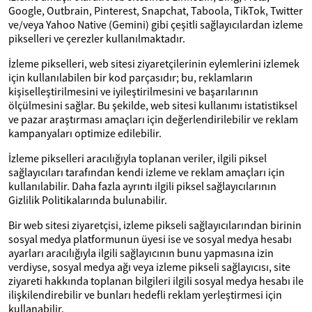
Google, Outbrain, Pinterest, Snapchat, Taboola, TikTok, Twitter
ve/veya Yahoo Native (Gemini) gibi çeşitli sağlayıcılardan izleme
pikselleri ve çerezler kullanılmaktadır.
İzleme pikselleri, web sitesi ziyaretçilerinin eylemlerini izlemek
için kullanılabilen bir kod parçasıdır; bu, reklamların
kişiselleştirilmesini ve iyileştirilmesini ve başarılarının
ölçülmesini sağlar. Bu şekilde, web sitesi kullanımı istatistiksel
ve pazar araştırması amaçları için değerlendirilebilir ve reklam
kampanyaları optimize edilebilir.
İzleme pikselleri aracılığıyla toplanan veriler, ilgili piksel
sağlayıcıları tarafından kendi izleme ve reklam amaçları için
kullanılabilir. Daha fazla ayrıntı ilgili piksel sağlayıcılarının
Gizlilik Politikalarında bulunabilir.
Bir web sitesi ziyaretçisi, izleme pikseli sağlayıcılarından birinin
sosyal medya platformunun üyesi ise ve sosyal medya hesabı
ayarları aracılığıyla ilgili sağlayıcının bunu yapmasına izin
verdiyse, sosyal medya ağı veya izleme pikseli sağlayıcısı, site
ziyareti hakkında toplanan bilgileri ilgili sosyal medya hesabı ile
ilişkilendirebilir ve bunları hedefli reklam yerleştirmesi için
kullanabilir.