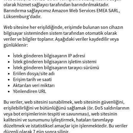
olarak hizmet sağlayıcı tarafından barındırılmaktadır.
Barındırma sağlayıcımız Amazon Web Services EMEA SARL,
Lüksemburg'dadır.
Web sitesine her erişildiğinde, erişimde bulunan son cihazın
bilgisayar sisteminden sistem tarafından otomatik olarak
veriler ve bilgiler toplanır. Aşağıdaki veriler kaydedilir veya
günlüklenir:
İstek gönderen bilgisayarın IP adresi
İstek gönderen bilgisayarın işletim sistemi
İstek gönderen bilgisayarın tarayıcı sürümü
Eriilen dosya/site adı
Erişim tarih ve saati
Aktarılan veri miktarı
Yönlendiren URL
Bu veriler, web sitesini sunabilmek, web sitesinin güvenliğini,
erişilebilirliğini ve bütünlüğünü sağlamak (ör. DoS saldırılarının
veya bot erişimlerinin tespiti ve savunması), web sitesinin
kalitesini ve sunumunu iyileştirmek, hataları tanımlayıp
düzeltmek ve istatistiksel amaçlar için işlenmektedir. Bu veriler
düzenli olarak 7 gün sonra silinir.