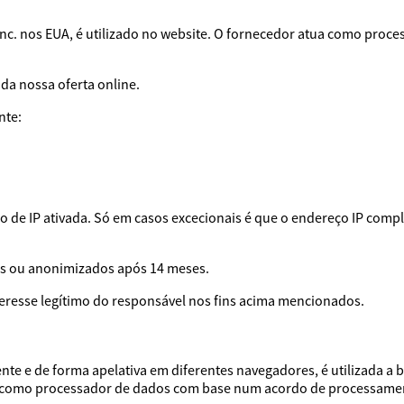
, Inc. nos EUA, é utilizado no website. O fornecedor atua como p
 da nossa oferta online.
nte:
 de IP ativada. Só em casos excecionais é que o endereço IP compl
os ou anonimizados após 14 meses.
nteresse legítimo do responsável nos fins acima mencionados.
te e de forma apelativa em diferentes navegadores, é utilizada a b
tua como processador de dados com base num acordo de processame