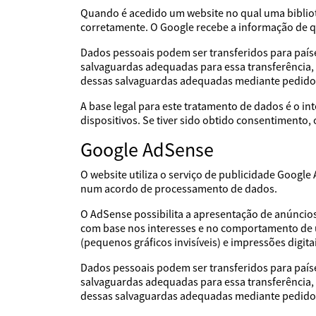
Quando é acedido um website no qual uma bibliote
corretamente. O Google recebe a informação de que
Dados pessoais podem ser transferidos para país
salvaguardas adequadas para essa transferência,
dessas salvaguardas adequadas mediante pedido
A base legal para este tratamento de dados é o i
dispositivos. Se tiver sido obtido consentimento
Google AdSense
O website utiliza o serviço de publicidade Googl
num acordo de processamento de dados.
O AdSense possibilita a apresentação de anúncio
com base nos interesses e no comportamento de ut
(pequenos gráficos invisíveis) e impressões digit
Dados pessoais podem ser transferidos para país
salvaguardas adequadas para essa transferência,
dessas salvaguardas adequadas mediante pedido