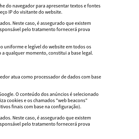
che do navegador para apresentar textos e fontes
eço IP do visitante do website.
ados. Neste caso, é assegurado que existem
esponsável pelo tratamento fornecerá prova
o uniforme e legível do website em todos os
 a qualquer momento, constitui a base legal.
rnecedor atua como processador de dados com base
 Google. O conteúdo dos anúncios é selecionado
iliza cookies e os chamados "web beacons"
itivos finais com base na configuração).
ados. Neste caso, é assegurado que existem
esponsável pelo tratamento fornecerá prova