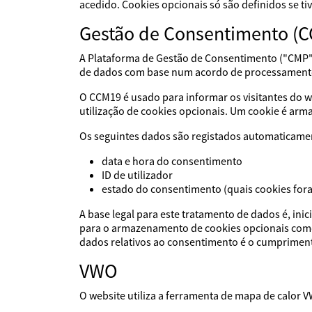
acedido. Cookies opcionais só são definidos se t
Gestão de Consentimento (
A Plataforma de Gestão de Consentimento ("CMP"
de dados com base num acordo de processament
O CCM19 é usado para informar os visitantes do we
utilização de cookies opcionais. Um cookie é ar
Os seguintes dados são registados automaticame
data e hora do consentimento
ID de utilizador
estado do consentimento (quais cookies for
A base legal para este tratamento de dados é, ini
para o armazenamento de cookies opcionais como p
dados relativos ao consentimento é o cumpriment
VWO
O website utiliza a ferramenta de mapa de calor 