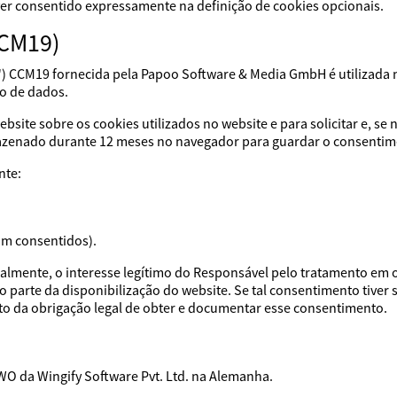
iver consentido expressamente na definição de cookies opcionais.
CCM19)
) CCM19 fornecida pela Papoo Software & Media GmbH é utilizada 
o de dados.
bsite sobre os cookies utilizados no website e para solicitar e, s
mazenado durante 12 meses no navegador para guardar o consentim
nte:
am consentidos).
cialmente, o interesse legítimo do Responsável pelo tratamento em 
arte da disponibilização do website. Se tal consentimento tiver s
o da obrigação legal de obter e documentar esse consentimento.
VWO da Wingify Software Pvt. Ltd. na Alemanha.