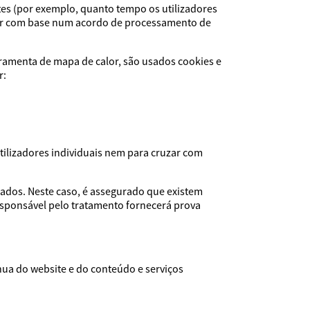
tes (por exemplo, quanto tempo os utilizadores
dor com base num acordo de processamento de
rramenta de mapa de calor, são usados cookies e
r:
tilizadores individuais nem para cruzar com
ados. Neste caso, é assegurado que existem
esponsável pelo tratamento fornecerá prova
nua do website e do conteúdo e serviços