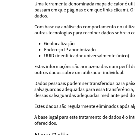
Uma ferramenta denominada mapa de calor é utiliz
passam em que páginas e em que links clicam). 
dados.
Com base na análise do comportamento do utilizad
outras tecnologias para recolher dados sobre o c
Geolocalização
Endereço IP anonimizado
UUID (identificador universalmente único).
Estas informações são armazenadas num perfil de 
outros dados sobre um utilizador individual.
Dados pessoais podem ser transferidos para país
salvaguardas adequadas para essa transferência,
dessas salvaguardas adequadas mediante pedido
Estes dados são regularmente eliminados após al
A base legal para este tratamento de dados é o i
oferecidos.