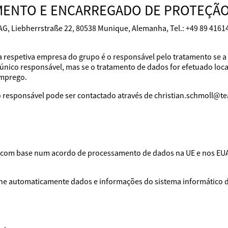
MENTO E ENCARREGADO DE PROTEÇÃO
AG, Liebherrstraße 22, 80538 Munique, Alemanha, Tel.: +49 89 416
a respetiva empresa do grupo é o responsável pelo tratamento se a
único responsável, mas se o tratamento de dados for efetuado loca
emprego.
 responsável pode ser contactado através de christian.schmoll@t
os com base num acordo de processamento de dados na UE e nos EU
lhe automaticamente dados e informações do sistema informático do