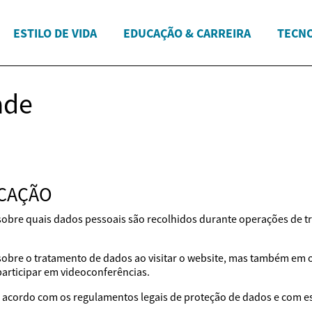
ESTILO DE VIDA
EDUCAÇÃO & CARREIRA
TECNO
ade
ICAÇÃO
 sobre quais dados pessoais são recolhidos durante operações de t
 sobre o tratamento de dados ao visitar o website, mas também em
participar em videoconferências.
acordo com os regulamentos legais de proteção de dados e com est