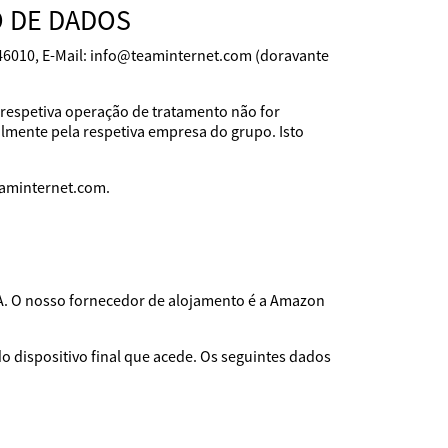
 DE DADOS
146010, E-Mail: info@teaminternet.com (doravante
 respetiva operação de tratamento não for
lmente pela respetiva empresa do grupo. Isto
eaminternet.com.
A. O nosso fornecedor de alojamento é a Amazon
 dispositivo final que acede. Os seguintes dados