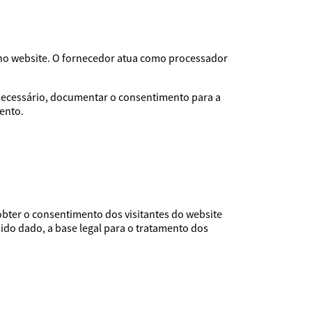
no website. O fornecedor atua como processador
e necessário, documentar o consentimento para a
ento.
obter o consentimento dos visitantes do website
ido dado, a base legal para o tratamento dos