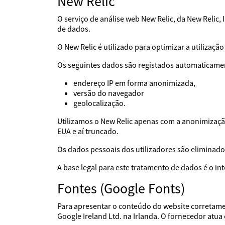
New Relic
O serviço de análise web New Relic, da New Relic
de dados.
O New Relic é utilizado para optimizar a utilização
Os seguintes dados são registados automaticame
endereço IP em forma anonimizada,
versão do navegador
geolocalização.
Utilizamos o New Relic apenas com a anonimização
EUA e aí truncado.
Os dados pessoais dos utilizadores são eliminad
A base legal para este tratamento de dados é o i
Fontes (Google Fonts)
Para apresentar o conteúdo do website corretamen
Google Ireland Ltd. na Irlanda. O fornecedor a