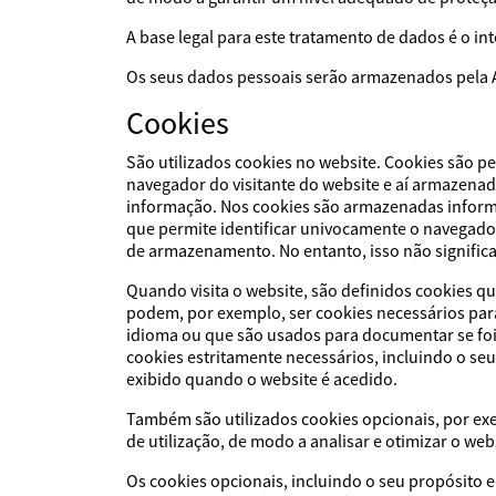
A base legal para este tratamento de dados é o i
Os seus dados pessoais serão armazenados pela 
Cookies
São utilizados cookies no website. Cookies são p
navegador do visitante do website e aí armazena
informação. Nos cookies são armazenadas informaç
que permite identificar univocamente o navegad
de armazenamento. No entanto, isso não significa 
Quando visita o website, são definidos cookies 
podem, por exemplo, ser cookies necessários par
idioma ou que são usados para documentar se foi
cookies estritamente necessários, incluindo o se
exibido quando o website é acedido.
Também são utilizados cookies opcionais, por exe
de utilização, de modo a analisar e otimizar o web
Os cookies opcionais, incluindo o seu propósito