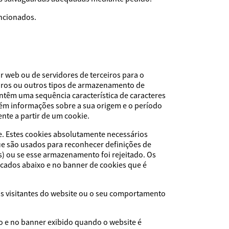
encionados.
r web ou de servidores de terceiros para o
eiros ou outros tipos de armazenamento de
ntêm uma sequência característica de caracteres
ém informações sobre a sua origem e o período
nte a partir de um cookie.
e. Estes cookies absolutamente necessários
ue são usados para reconhecer definições de
) ou se esse armazenamento foi rejeitado. Os
icados abaixo e no banner de cookies que é
os visitantes do website ou o seu comportamento
o e no banner exibido quando o website é