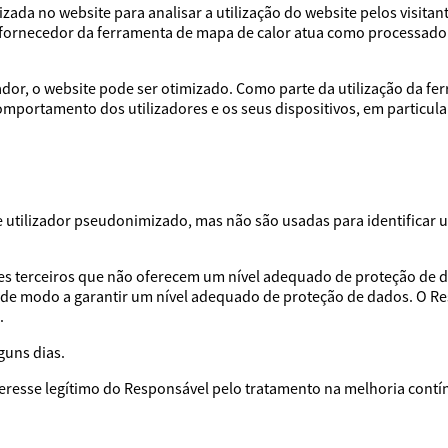
ada no website para analisar a utilização do website pelos visitan
O fornecedor da ferramenta de mapa de calor atua como processa
or, o website pode ser otimizado. Como parte da utilização da fe
omportamento dos utilizadores e os seus dispositivos, em particula
utilizador pseudonimizado, mas não são usadas para identificar u
es terceiros que não oferecem um nível adequado de proteção de d
 de modo a garantir um nível adequado de proteção de dados. O R
.
guns dias.
nteresse legítimo do Responsável pelo tratamento na melhoria contí