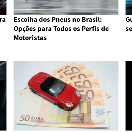
ra
Escolha dos Pneus no Brasil:
Gu
Opções para Todos os Perfis de
s
Motoristas