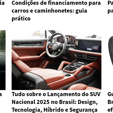
ia
Condições de financiamento para
P
carros e caminhonetes: guia
pa
prático
a
Tudo sobre o Lançamento do SUV
Gu
Nacional 2025 no Brasil: Design,
Br
Tecnologia, Híbrido e Segurança
ef