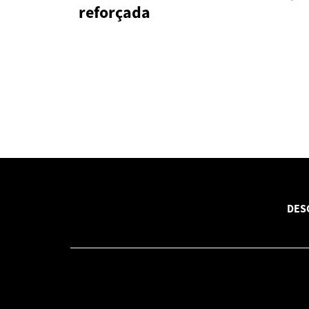
reforçada
DES