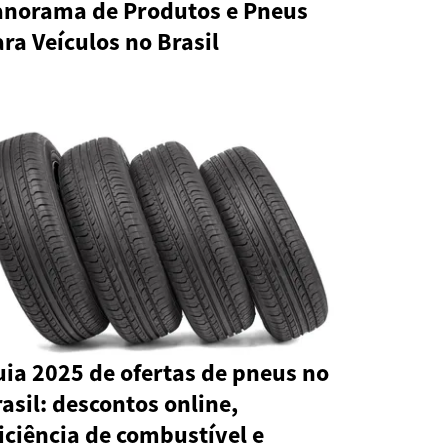
anorama de Produtos e Pneus
ra Veículos no Brasil
ia 2025 de ofertas de pneus no
asil: descontos online,
iciência de combustível e