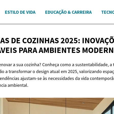
ESTILO DE VIDA
EDUCAÇÃO & CARREIRA
TECNO
AS DE COZINHAS 2025: INOVAÇ
VEIS PARA
AMBIENTES MODER
enovar a sua cozinha? Conheça como a sustentabilidade, a 
ão a transformar o design atual em 2025, valorizando espaço
s tendências ajustam-se às necessidades da vida contempo
ncia ambiental.