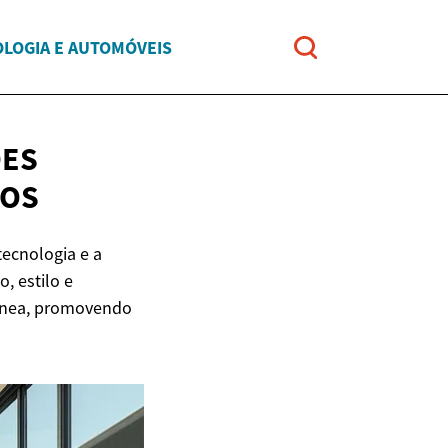
LOGIA E AUTOMÓVEIS
ÕES
NOS
tecnologia e a
, estilo e
rânea, promovendo