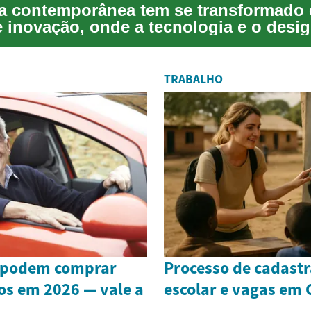
a contemporânea tem se transformado
e inovação, onde a tecnologia e o desi
 otimi...
TRABALHO
 podem comprar
Processo de cadast
cos em 2026 — vale a
escolar e vagas em 