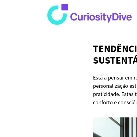
TENDÊNCI
SUSTENTÁ
Está a pensar em r
personalização est
praticidade. Esta
conforto e consciê