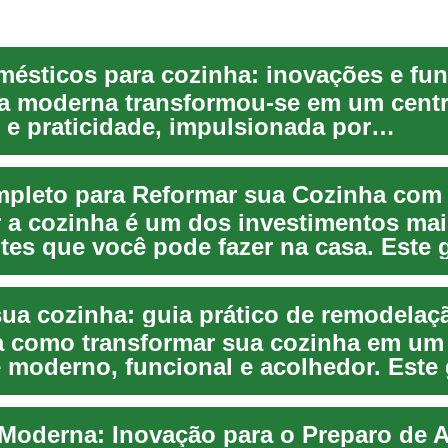
a moderna transformou-se em um cent
 e praticidade, impulsionada por
mésticos que combin...
pleto para Reformar sua Cozinha com
 a cozinha é um dos investimentos mai
tes que você pode fazer na casa. Este 
omo planeja...
 como transformar sua cozinha em um
 moderno, funcional e acolhedor. Este 
endências em c...
Moderna: Inovação para o Preparo de 