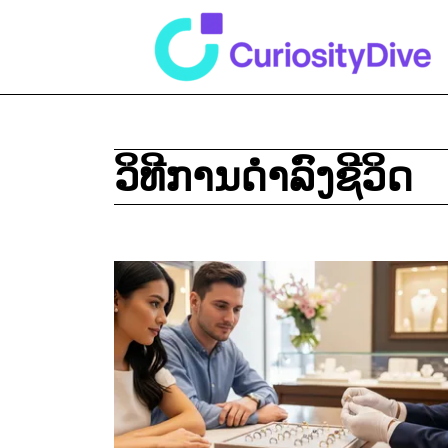
ວິທີການດຳລົງຊີວິດ