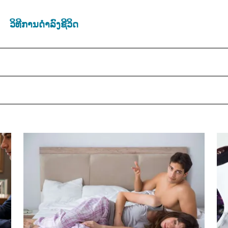
ວິທີການດຳລົງຊີວິດ