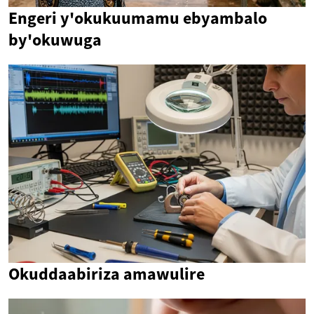
Engeri y'okukuumamu ebyambalo
by'okuwuga
Okuddaabiriza amawulire