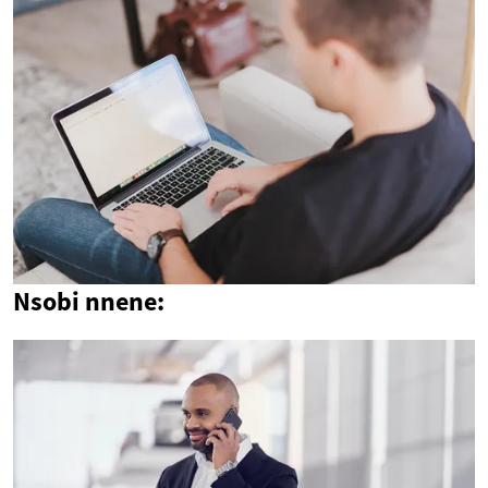
Nsobi nnene: