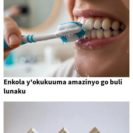
Enkola y'okukuuma amazinyo go buli
lunaku