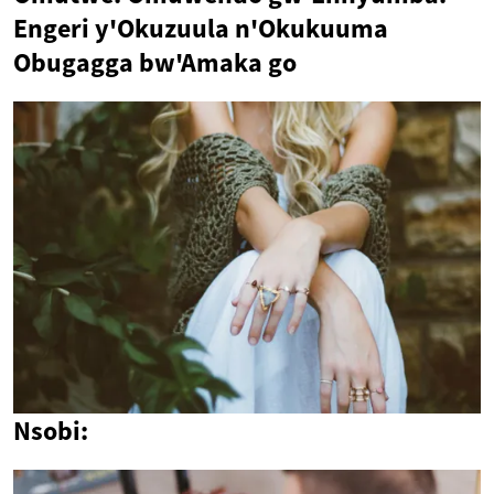
Engeri y'Okuzuula n'Okukuuma
Obugagga bw'Amaka go
Nsobi: