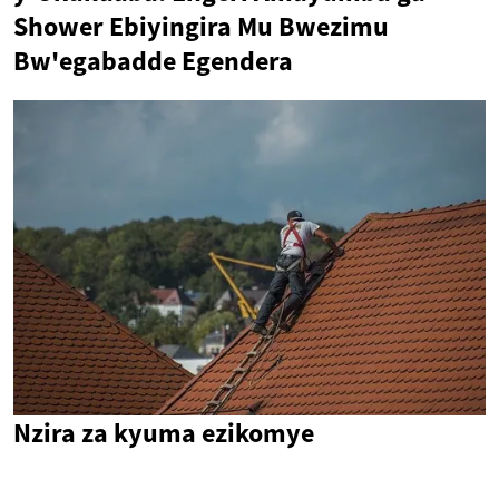
Shower Ebiyingira Mu Bwezimu
Bw'egabadde Egendera
Nzira za kyuma ezikomye