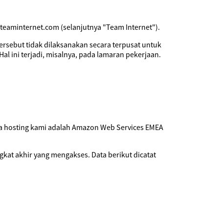
@teaminternet.com (selanjutnya "Team Internet").
tersebut tidak dilaksanakan secara terpusat untuk
Hal ini terjadi, misalnya, pada lamaran pekerjaan.
dia hosting kami adalah Amazon Web Services EMEA
gkat akhir yang mengakses. Data berikut dicatat