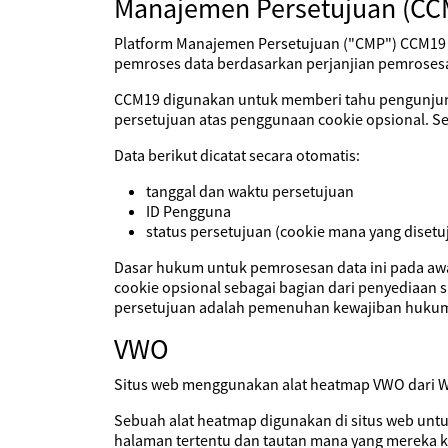
Manajemen Persetujuan (CC
Platform Manajemen Persetujuan ("CMP") CCM19 y
pemroses data berdasarkan perjanjian pemroses
CCM19 digunakan untuk memberi tahu pengunjung 
persetujuan atas penggunaan cookie opsional. S
Data berikut dicatat secara otomatis:
tanggal dan waktu persetujuan
ID Pengguna
status persetujuan (cookie mana yang disetuj
Dasar hukum untuk pemrosesan data ini pada aw
cookie opsional sebagai bagian dari penyediaan 
persetujuan adalah pemenuhan kewajiban hukum
VWO
Situs web menggunakan alat heatmap VWO dari Win
Sebuah alat heatmap digunakan di situs web unt
halaman tertentu dan tautan mana yang mereka kl