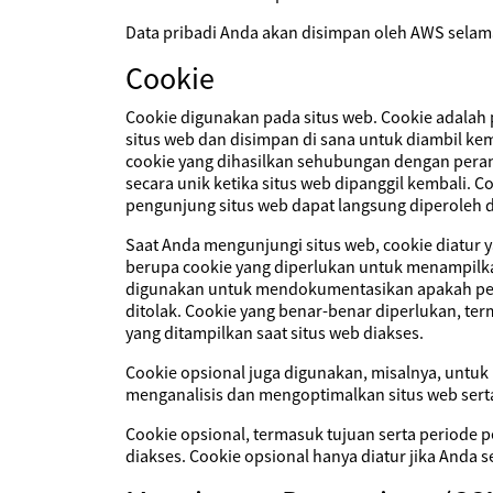
Data pribadi Anda akan disimpan oleh AWS selama
Cookie
Cookie digunakan pada situs web. Cookie adalah 
situs web dan disimpan di sana untuk diambil kem
cookie yang dihasilkan sehubungan dengan peran
secara unik ketika situs web dipanggil kembali. C
pengunjung situs web dapat langsung diperoleh d
Saat Anda mengunjungi situs web, cookie diatur y
berupa cookie yang diperlukan untuk menampilk
digunakan untuk mendokumentasikan apakah perse
ditolak. Cookie yang benar-benar diperlukan, te
yang ditampilkan saat situs web diakses.
Cookie opsional juga digunakan, misalnya, unt
menganalisis dan mengoptimalkan situs web sert
Cookie opsional, termasuk tujuan serta periode 
diakses. Cookie opsional hanya diatur jika Anda 