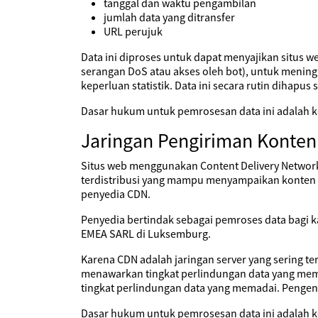
tanggal dan waktu pengambilan
jumlah data yang ditransfer
URL perujuk
Data ini diproses untuk dapat menyajikan situs 
serangan DoS atau akses oleh bot), untuk mening
keperluan statistik. Data ini secara rutin dihapus s
Dasar hukum untuk pemrosesan data ini adalah ke
Jaringan Pengiriman Konten
Situs web menggunakan Content Delivery Network
terdistribusi yang mampu menyampaikan konten ya
penyedia CDN.
Penyedia bertindak sebagai pemroses data bagi 
EMEA SARL di Luksemburg.
Karena CDN adalah jaringan server yang sering te
menawarkan tingkat perlindungan data yang mema
tingkat perlindungan data yang memadai. Pengend
Dasar hukum untuk pemrosesan data ini adalah ke