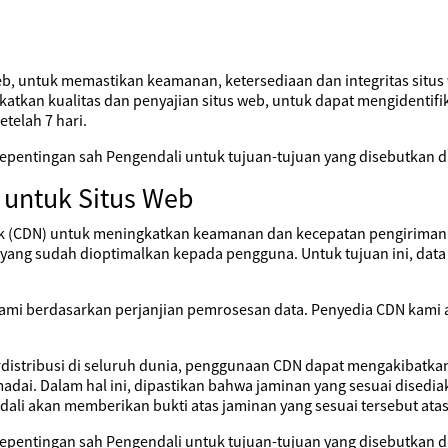
web, untuk memastikan keamanan, ketersediaan dan integritas situs
katkan kualitas dan penyajian situs web, untuk dapat mengidentif
etelah 7 hari.
pentingan sah Pengendali untuk tujuan-tujuan yang disebutkan di
 untuk Situs Web
 (CDN) untuk meningkatkan keamanan dan kecepatan pengiriman si
ng sudah dioptimalkan kepada pengguna. Untuk tujuan ini, data pr
kami berdasarkan perjanjian pemrosesan data. Penyedia CDN kami 
rdistribusi di seluruh dunia, penggunaan CDN dapat mengakibatkan 
dai. Dalam hal ini, dipastikan bahwa jaminan yang sesuai disedi
ali akan memberikan bukti atas jaminan yang sesuai tersebut ata
pentingan sah Pengendali untuk tujuan-tujuan yang disebutkan di