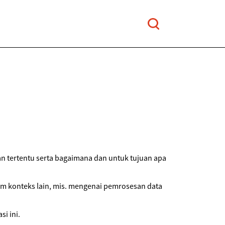
n tertentu serta bagaimana dan untuk tujuan apa
am konteks lain, mis. mengenai pemrosesan data
i ini.