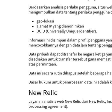
Berdasarkan analisis perilaku pengguna, situs w
mengumpulkan data tentang perilaku pengguna da
geo-lokasi
alamat IP yang dianonimkan
UUID (Universally Unique Identifier).
Informasi ini disimpan dalam profil pengguna yan
mencocokkannya dengan data lain tentang pengg
Data pribadi dapat ditransfer ke negara ketiga y
disediakan untuk transfer tersebut guna memasti
atas permintaan.
Data ini secara rutin dihapus setelah beberapa har
Dasar hukum untuk pemrosesan data ini adalah k
New Relic
Layanan analisis web New Relic dari New Relic, I
processing agreement).