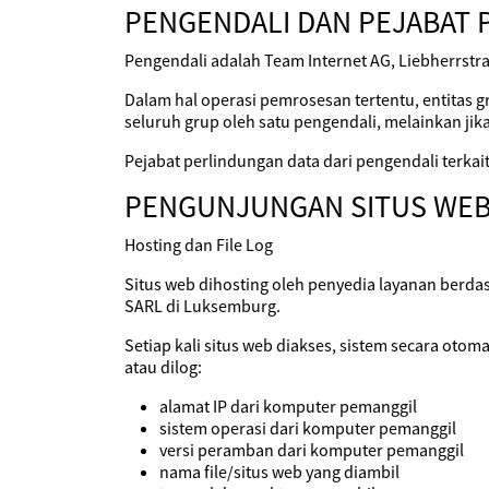
PENGENDALI DAN PEJABAT 
Pengendali adalah Team Internet AG, Liebherrstra
Dalam hal operasi pemrosesan tertentu, entitas g
seluruh grup oleh satu pengendali, melainkan jika
Pejabat perlindungan data dari pengendali terka
PENGUNJUNGAN SITUS WE
Hosting dan File Log
Situs web dihosting oleh penyedia layanan berda
SARL di Luksemburg.
Setiap kali situs web diakses, sistem secara oto
atau dilog:
alamat IP dari komputer pemanggil
sistem operasi dari komputer pemanggil
versi peramban dari komputer pemanggil
nama file/situs web yang diambil