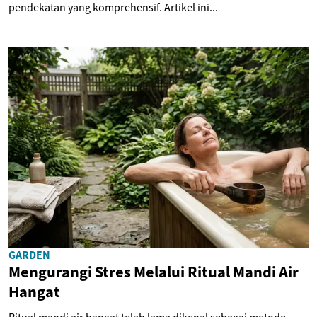
pendekatan yang komprehensif. Artikel ini...
GARDEN
Mengurangi Stres Melalui Ritual Mandi Air
Hangat
Ritual mandi air hangat telah lama dikenal sebagai metode