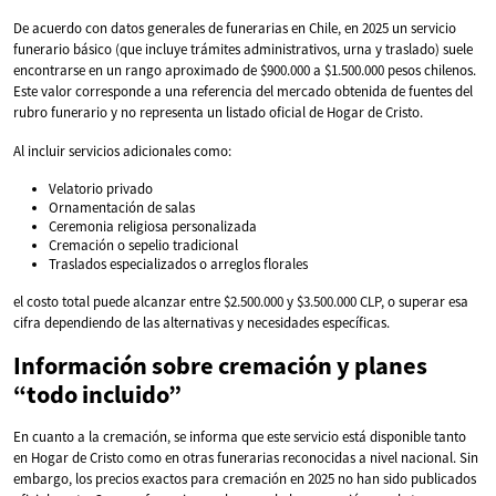
De acuerdo con datos generales de funerarias en Chile, en 2025 un servicio
funerario básico (que incluye trámites administrativos, urna y traslado) suele
encontrarse en un rango aproximado de $900.000 a $1.500.000 pesos chilenos.
Este valor corresponde a una referencia del mercado obtenida de fuentes del
rubro funerario y no representa un listado oficial de Hogar de Cristo.
Al incluir servicios adicionales como:
Velatorio privado
Ornamentación de salas
Ceremonia religiosa personalizada
Cremación o sepelio tradicional
Traslados especializados o arreglos florales
el costo total puede alcanzar entre $2.500.000 y $3.500.000 CLP, o superar esa
cifra dependiendo de las alternativas y necesidades específicas.
Información sobre cremación y planes
“todo incluido”
En cuanto a la cremación, se informa que este servicio está disponible tanto
en Hogar de Cristo como en otras funerarias reconocidas a nivel nacional. Sin
embargo, los precios exactos para cremación en 2025 no han sido publicados