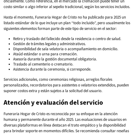
oficialmente. Como referencia, en el mercado la cremación puede tener un
costo similar o algo inferior al sepelio tradicional, según los servicios incluidos.
Hasta el momento, Funeraria Hogar de Cristo no ha publicado para 2025 un
listado estándar de lo que incluye un plan “todo incluido”, pero usualmente los
siguientes elementos forman parte de este tipo de servicio en el sector:
Retiro y traslado del fallecido desde la residencia o centro de salud.
Gestión de trámites legales y administrativos.
Disponibilidad de sala velatoria o acompañamiento en domicilio.
Ataúd estándar o urna para cremación.
Asesoría durante la gestión documental obligatoria.
Traslado al cementerio o crematorio.
Asistencia durante la ceremonia, si corresponde.
Servicios adicionales, como ceremonias religiosas, arreglos florales
personalizados, recordatorios para asistentes o velatorios extendidos, pueden
suponer costos extra y están sujetos a la solicitud del usuario.
Atención y evaluación del servicio
Funeraria Hogar de Cristo es reconocida por su enfoque en la atención
humana y permanente durante el año 2025. Las evaluaciones de usuarios en
diversas plataformas en línea destacan el trato empático y la disponibilidad
para brindar soporte en momentos difíciles. Se recomienda consultar reseñas