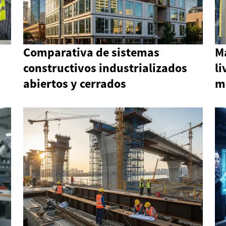
Comparativa de sistemas
M
constructivos industrializados
li
abiertos y cerrados
m