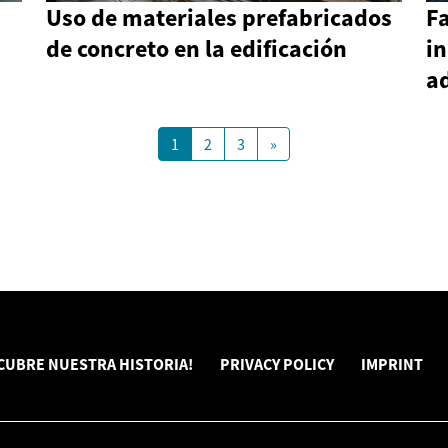
Uso de materiales prefabricados
Fa
de concreto en la edificación
in
a
1
2
3
»
CUBRE NUESTRA HISTORIA!
PRIVACY POLICY
IMPRINT