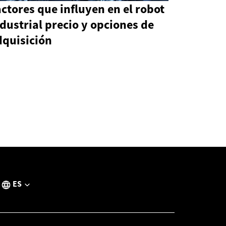
ctores que influyen en el robot
dustrial precio y opciones de
dquisición
ES