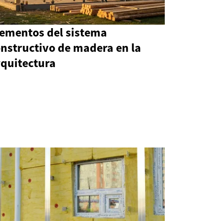
lementos del sistema
nstructivo de madera en la
rquitectura