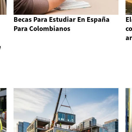
Becas Para Estudiar En España
E
Para Colombianos
co
a
e