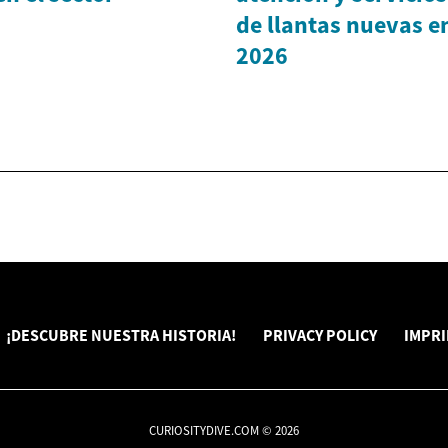
de llantas nuevas e
2026
¡DESCUBRE NUESTRA HISTORIA!
PRIVACY POLICY
IMPR
CURIOSITYDIVE.COM © 2026