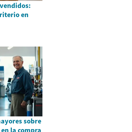
 vendidos:
iterio en
mayores sobre
s en la compra