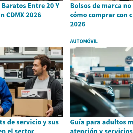
 Baratos Entre 20 Y
Bolsos de marca no
 En CDMX 2026
cómo comprar con cr
2026
AUTOMÓVIL
ts de servicio y sus
Guía para adultos 
en el sector
atención y servicio