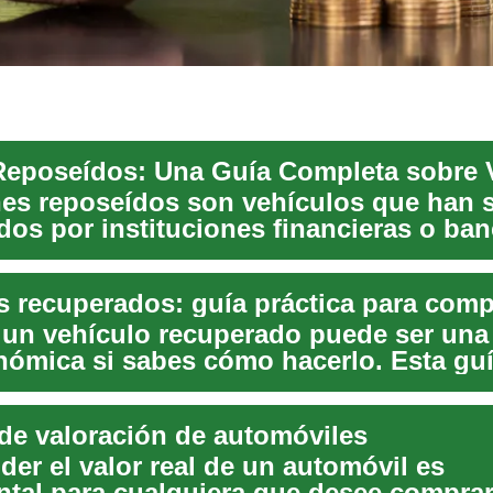
es reposeídos son vehículos que han 
dos por instituciones financieras o ba
que sus ...
s recuperados: guía práctica para com
un vehículo recuperado puede ser una
ómica si sabes cómo hacerlo. Esta guí
co...
de valoración de automóviles
er el valor real de un automóvil es
tal para cualquiera que desee comprar