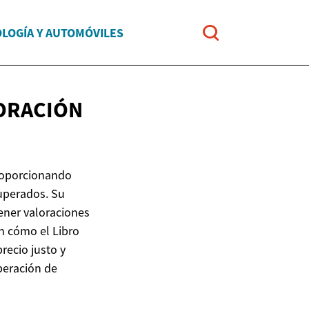
LOGÍA Y AUTOMÓVILES
LORACIÓN
proporcionando
cuperados. Su
ener valoraciones
en cómo el Libro
recio justo y
peración de