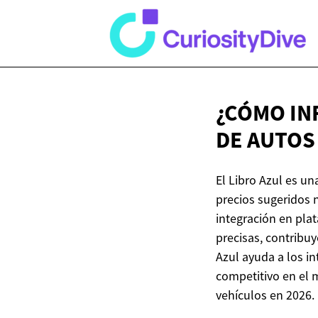
¿CÓMO IN
DE AUTOS
El Libro Azul es u
precios sugeridos 
integración en pla
precisas, contribu
Azul ayuda a los i
competitivo en el 
vehículos en 2026.