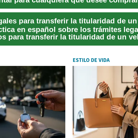
o incluso...
tica en español sobre los trámites lega
s para transferir la titularidad de un v
..
ESTILO DE VIDA