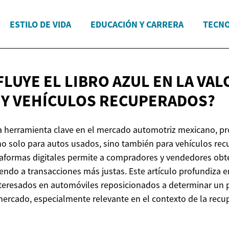
ESTILO DE VIDA
EDUCACIÓN Y CARRERA
TECNO
FLUYE EL LIBRO AZUL EN LA VA
 Y
VEHÍCULOS RECUPERADOS?
na herramienta clave en el mercado automotriz mexicano, 
no solo para autos usados, sino también para vehículos re
taformas digitales permite a compradores y vendedores obt
yendo a transacciones más justas. Este artículo profundiza 
nteresados en automóviles reposicionados a determinar un p
mercado, especialmente relevante en el contexto de la recu