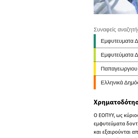
Χρηματοδότησ
Ο ΕΟΠΥΥ, ως κύριο
εμφυτεύματα δοντι
και εξαιρούνται α