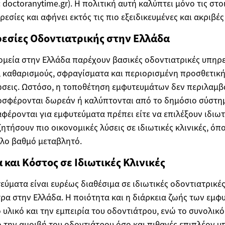
doctoranytime.gr). Η πολιτική αυτή καλύπτει μόνο τις στο
εσίες και αφήνει εκτός τις πιο εξειδικευμένες και ακριβές
εσίες Οδοντιατρικής στην Ελλάδα
ομεία στην Ελλάδα παρέχουν βασικές οδοντιατρικές υπηρ
 καθαρισμούς, σφραγίσματα και περιορισμένη προσθετική
σεις. Ωστόσο, η τοποθέτηση εμφυτευμάτων δεν περιλαμβά
σφέρονται δωρεάν ή καλύπτονται από το δημόσιο σύστημα
αφέρονται για εμφυτεύματα πρέπει είτε να επιλέξουν ιδιω
ζητήσουν πιο οικονομικές λύσεις σε ιδιωτικές κλινικές, όπ
άλο βαθμό μεταβλητό.
και Κόστος σε Ιδιωτικές Κλινικές
ύματα είναι ευρέως διαθέσιμα σε ιδιωτικές οδοντιατρικές 
τρα στην Ελλάδα. Η ποιότητα και η διάρκεια ζωής των εμ
 υλικό και την εμπειρία του οδοντιάτρου, ενώ το συνολικ
 την αμοιβή του οδοντιάτρου όσο και πιθανές επιπλέον υ