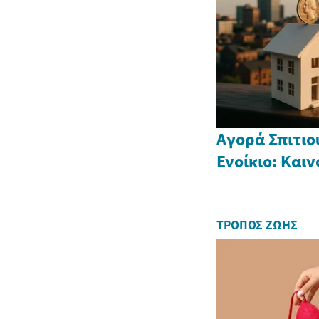
Αγορά Σπιτι
Ενοίκιο: Και
ΤΡΌΠΟΣ ΖΩΉΣ