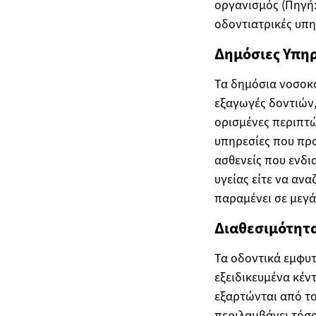
οργανισμός (Πηγή: 
οδοντιατρικές υπηρ
Δημόσιες Υπηρ
Τα δημόσια νοσοκ
εξαγωγές δοντιών,
ορισμένες περιπτώ
υπηρεσίες που προ
ασθενείς που ενδι
υγείας είτε να ανα
παραμένει σε μεγ
Διαθεσιμότητα 
Τα οδοντικά εμφυτε
εξειδικευμένα κέν
εξαρτώνται από το
περιλαμβάνει τόσο