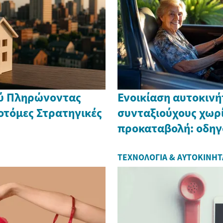
ού Πληρώνοντας
Ενοικίαση αυτοκινή
νοτόμες Στρατηγικές
συνταξιούχους χωρ
προκαταβολή: οδηγ
ΤΕΧΝΟΛΟΓΊΑ & ΑΥΤΟΚΊΝΗΤ