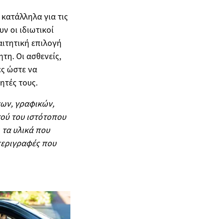
κατάλληλα για τις
ν οι ιδιωτικοί
ιτητική επιλογή
τη. Οι ασθενείς,
ες ώστε να
ητές τους.
ων, γραφικών,
τού του ιστότοπου
 τα υλικά που
 περιγραφές που