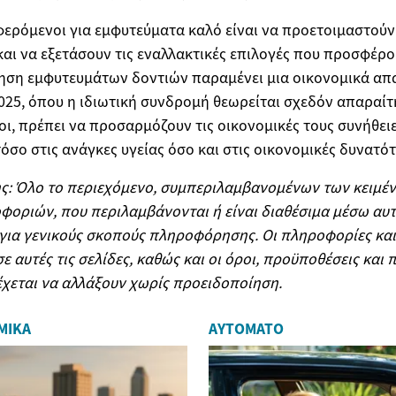
φερόμενοι για εμφυτεύματα καλό είναι να προετοιμαστούν 
και να εξετάσουν τις εναλλακτικές επιλογές που προσφέρου
ηση εμφυτευμάτων δοντιών παραμένει μια οικονομικά απα
025, όπου η ιδιωτική συνδρομή θεωρείται σχεδόν απαραίτη
νοι, πρέπει να προσαρμόζουν τις οικονομικές τους συνήθει
όσο στις ανάγκες υγείας όσο και στις οικονομικές δυνατότ
ς: Όλο το περιεχόμενο, συμπεριλαμβανομένων των κειμέν
φοριών, που περιλαμβάνονται ή είναι διαθέσιμα μέσω αυ
για γενικούς σκοπούς πληροφόρησης. Οι πληροφορίες και
ε αυτές τις σελίδες, καθώς και οι όροι, προϋποθέσεις και
έχεται να αλλάξουν χωρίς προειδοποίηση.
ΜΙΚΆ
ΑΥΤΌΜΑΤΟ