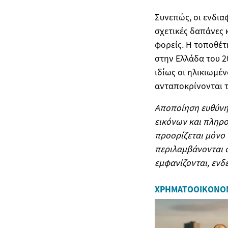
Συνεπώς, οι ενδια
σχετικές δαπάνες 
φορείς. Η τοποθέτ
στην Ελλάδα του 2
ιδίως οι ηλικιωμέ
ανταποκρίνονται τ
Αποποίηση ευθύνη
εικόνων και πληρο
προορίζεται μόνο 
περιλαμβάνονται σ
εμφανίζονται, ενδ
ΧΡΗΜΑΤΟΟΙΚΟΝΟ