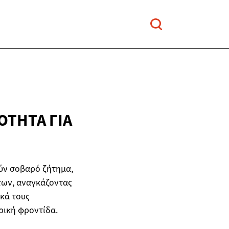
ΜΌΤΗΤΑ
ΓΙΑ
ύν σοβαρό ζήτημα,
άτων, αναγκάζοντας
ικά τους
ρική φροντίδα.