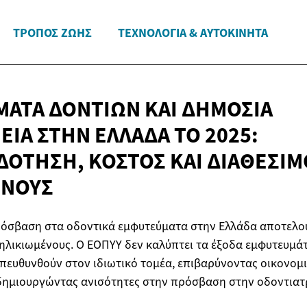
ΤΡΌΠΟΣ ΖΩΉΣ
ΤΕΧΝΟΛΟΓΊΑ & ΑΥΤΟΚΊΝΗΤΑ
ΑΤΑ ΔΟΝΤΙΏΝ ΚΑΙ ΔΗΜΌΣΙΑ
ΊΑ ΣΤΗΝ ΕΛΛΆΔΑ ΤΟ 2025:
ΌΤΗΣΗ, ΚΌΣΤΟΣ ΚΑΙ ΔΙΑΘΕΣΙ
ΈΝΟΥΣ
πρόσβαση στα οδοντικά εμφυτεύματα στην Ελλάδα αποτελο
ς ηλικιωμένους. Ο ΕΟΠΥΥ δεν καλύπτει τα έξοδα εμφυτευμ
απευθυνθούν στον ιδιωτικό τομέα, επιβαρύνοντας οικονομ
 δημιουργώντας ανισότητες στην πρόσβαση στην οδοντιατ