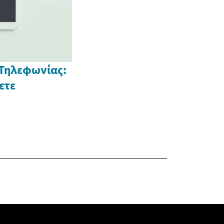
 Τηλεφωνίας:
ετε