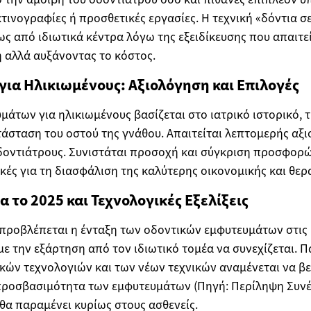
τινογραφίες ή προσθετικές εργασίες. Η τεχνική «δόντια σε
ς από ιδιωτικά κέντρα λόγω της εξειδίκευσης που απαιτε
 αλλά αυξάνοντας το κόστος.
ια Ηλικιωμένους: Αξιολόγηση και Επιλογές
μάτων για ηλικιωμένους βασίζεται στο ιατρικό ιστορικό, τ
τάσταση του οστού της γνάθου. Απαιτείται λεπτομερής αξ
οδοντιάτρους. Συνιστάται προσοχή και σύγκριση προσφορ
ικές για τη διασφάλιση της καλύτερης οικονομικής και θερ
 το 2025 και Τεχνολογικές Εξελίξεις
 προβλέπεται η ένταξη των οδοντικών εμφυτευμάτων στις
με την εξάρτηση από τον ιδιωτικό τομέα να συνεχίζεται. Π
κών τεχνολογιών και των νέων τεχνικών αναμένεται να βε
προσβασιμότητα των εμφυτευμάτων (Πηγή: Περίληψη Συνέ
θα παραμένει κυρίως στους ασθενείς.