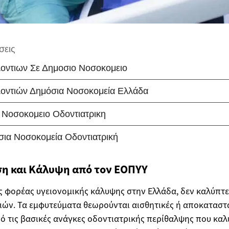
η και Κάλυψη από τον ΕΟΠΥΥ
ς φορέας υγειονομικής κάλυψης στην Ελλάδα, δεν καλύπτει
ών. Τα εμφυτεύματα θεωρούνται αισθητικές ή αποκαταστα
πό τις βασικές ανάγκες οδοντιατρικής περίθαλψης που καλ