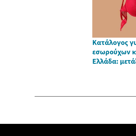
Κατάλογος γ
εσωρούχων κα
Ελλάδα: μετά