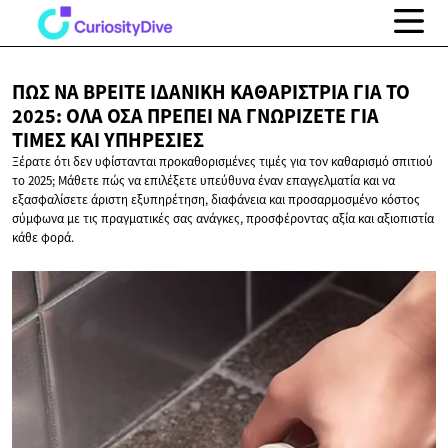
ΠΏΣ ΝΑ ΒΡΕΊΤΕ ΙΔΑΝΙΚΉ ΚΑΘΑΡΊΣΤΡΙΑ ΓΙΑ ΤΟ
2025: ΌΛΑ ΌΣΑ ΠΡΈΠΕΙ ΝΑ ΓΝΩΡΊΖΕΤΕ ΓΙΑ
ΤΙΜΈΣ
ΚΑΙ ΥΠΗΡΕΣΊΕΣ
Ξέρατε ότι δεν υφίστανται προκαθορισμένες τιμές για τον καθαρισμό σπιτιού
το 2025; Μάθετε πώς να επιλέξετε υπεύθυνα έναν επαγγελματία και να
εξασφαλίσετε άριστη εξυπηρέτηση, διαφάνεια και προσαρμοσμένο κόστος
σύμφωνα με τις πραγματικές σας ανάγκες, προσφέροντας αξία και αξιοπιστία
κάθε φορά.