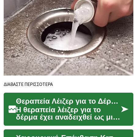
ΔΙΑΒΑΣΤΕ ΠΕΡΙΣΣΟΤΕΡΑ
Θεραπεία Λέιζερ για το Δέρμα: Όλα όσα Πρέπει να Γνωρίζετε
Η θεραπεία λέιζερ για το
δέρμα έχει αναδειχθεί ως μια
από τις πιο δημοφιλείς και
αποτελεσματικές μεθόδους