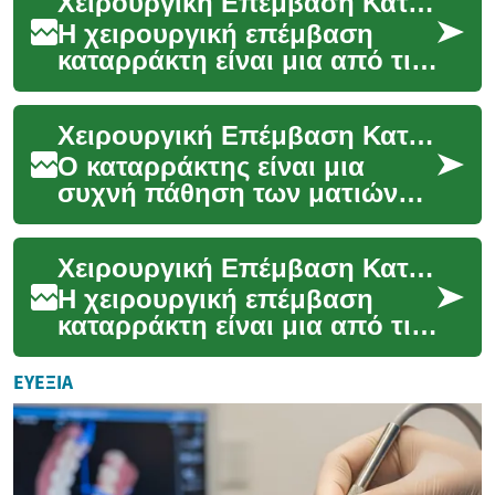
Χειρουργική Επέμβαση Καταρράκτη: Όλα Όσα Πρέπει να Γνωρίζετε
για τη βελτ...
Η χειρουργική επέμβαση
καταρράκτη είναι μια από τις
πιο συχνές και επιτυχημένες
οφθαλμολογικές επεμβάσεις
Χειρουργική Επέμβαση Καταρράκτη: Όλα όσα Πρέπει να Γνωρίζετε
παγκοσμίως....
Ο καταρράκτης είναι μια
συχνή πάθηση των ματιών
που επηρεάζει εκατομμύρια
ανθρώπους παγκοσμίως,
Χειρουργική Επέμβαση Καταρράκτη: Όλα όσα πρέπει να γνωρίζετε
ιδιαίτερα καθώς μεγαλ...
Η χειρουργική επέμβαση
καταρράκτη είναι μια από τις
πιο συχνές και επιτυχημένες
οφθαλμολογικές επεμβάσεις
ΕΥΕΞΊΑ
παγκοσμίως....