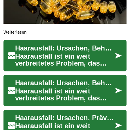
Weiterlesen
Haarausfall: Ursachen, Behandlung und Vorbeugung
Haarausfall ist ein weit
verbreitetes Problem, das
sowohl Frauen als auch
Männer betreffen kann. Es
Haarausfall: Ursachen, Behandlungen und Präventionsmaßnahmen
kann verschiedene...
Haarausfall ist ein weit
verbreitetes Problem, das
Menschen jeden Alters und
Geschlechts betreffen kann.
Haarausfall: Ursachen, Prävention und Behandlungsmöglichkeiten
Es kann nich...
Haarausfall ist ein weit