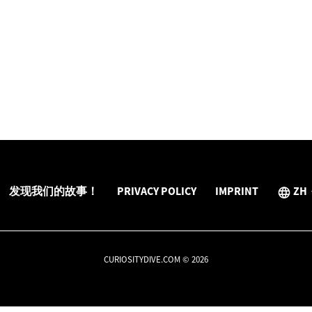
发现我们的故事！
PRIVACY POLICY
IMPRINT
ZH
CURIOSITYDIVE.COM © 2026