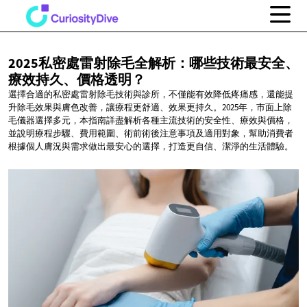
2025私密處雷射除毛全解析：哪些技術最安全、
療效持久、價格透明？
選擇合適的私密處雷射除毛技術與診所，不僅能有效降低疼痛感，還能提
升除毛效果與膚色改善，讓療程更舒適、效果更持久。2025年，市面上除
毛儀器選擇多元，本指南詳盡解析各種主流技術的安全性、療效與價格，
並說明療程步驟、費用範圍、術前術後注意事項及適用對象，幫助消費者
根據個人膚況與需求做出最安心的選擇，打造更自信、潔淨的生活體驗。