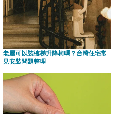
老屋可以裝樓梯升降椅嗎？台灣住宅常
見安裝問題整理