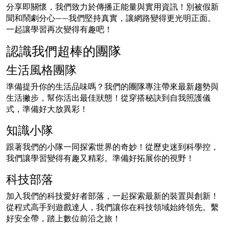
分享即關懷，我們致力於傳播正能量與實用資訊！別被假新
聞和鬧劇分心——我們堅持真實，讓網路變得更光明正面。
一起讓學習再次變得有趣吧！
認識我們超棒的團隊
生活風格團隊
準備提升你的生活品味嗎？我們的團隊專注帶來最新趨勢與
生活撇步，幫你活出最佳狀態！從穿搭秘訣到自我照護儀
式，準備好大放異彩！
知識小隊
跟著我們的小隊一同探索世界的奇妙！從歷史迷到科學控，
我們讓學習變得有趣又精彩。準備好拓展你的視野！
科技部落
加入我們的科技愛好者部落，一起探索最新的裝置與創新！
從程式高手到遊戲達人，我們讓你在科技領域始終領先。繫
好安全帶，踏上數位前沿之旅！