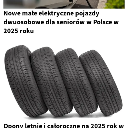
Nowe małe elektryczne pojazdy
dwuosobowe dla seniorów w Polsce w
2025 roku
Opony letnie i całoroczne na 2025 rok w