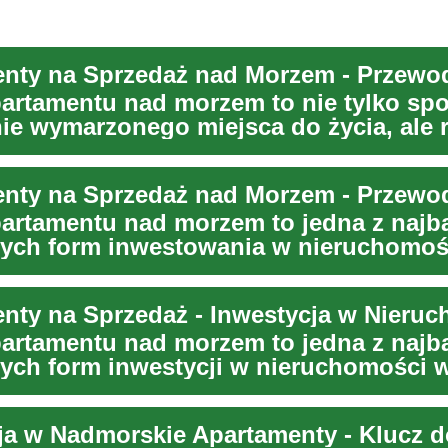
artamentu nad morzem to nie tylko sp
nie wymarzonego miejsca do życia, ale 
ni...
artamentu nad morzem to jedna z najba
nych form inwestowania w nieruchomoś
okaliza...
artamentu nad morzem to jedna z najba
nych form inwestycji w nieruchomości w
k...