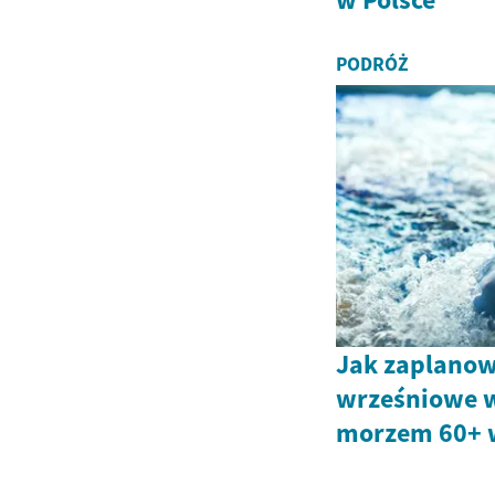
PODRÓŻ
Jak zaplanow
wrześniowe 
morzem 60+ 