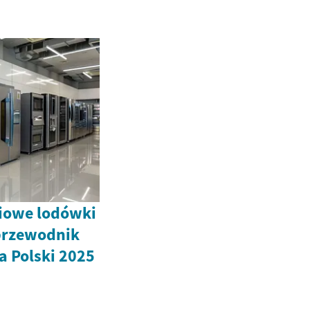
iowe lodówki
 przewodnik
a Polski 2025