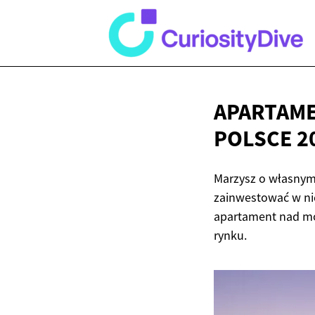
APARTAME
POLSCE 2
Marzysz o własnym
zainwestować w ni
apartament nad mor
rynku.