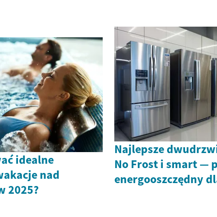
Najlepsze dwudrzw
ać idealne
No Frost i smart —
wakacje nad
energooszczędny dl
w 2025?