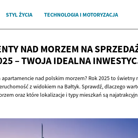
STYL ŻYCIA
TECHNOLOGIA I MOTORYZACJA
NTY NAD MORZEM NA SPRZEDA
025 – TWOJA
IDEALNA INWESTYC
 apartamencie nad polskim morzem? Rok 2025 to świetny
eruchomość z widokiem na Bałtyk. Sprawdź, dlaczego wart
zem oraz które lokalizacje i typy mieszkań są najatrakcyjn