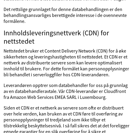
Det rettslige grunnlaget for denne databehandlingen er den
behandlingsansvarliges berettigede interesse i de ovennevnte
formålene.
Innholdsleveringsnettverk (CDN) for
nettstedet
Nettstedet bruker et Content Delivery Network (CDN) for å øke
sikkerheten og leveringshastigheten til nettstedet. Et CDN er et
nettverk av distribuerte servere som kan levere optimalisert
innhold til brukere. For dette formålet kan personopplysninger
bli behandlet i serverloggfiler hos CDN-leverandøren.
Leverandøren opptrer som databehandler for oss på grunnlag
av en databehandleravtale. Vår CDN-leverandør er Cloudfront
fra Amazon Web Services EMEA SARL i Luxembourg.
Siden et CDN er et nettverk av servere som ofte er distribuert
over hele verden, kan bruken av et CDN føre til overføring av
personopplysninger til tredjeland som ikke tilbyr et
tilstrekkelig beskyttelsesnivå. I så fall sikres det at det foreligger
egnede garantier for en slik overføring for å sikre et