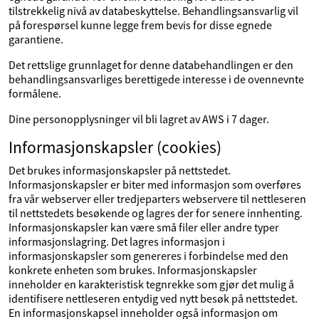
tilstrekkelig nivå av databeskyttelse. Behandlingsansvarlig vil
på forespørsel kunne legge frem bevis for disse egnede
garantiene.
Det rettslige grunnlaget for denne databehandlingen er den
behandlingsansvarliges berettigede interesse i de ovennevnte
formålene.
Dine personopplysninger vil bli lagret av AWS i 7 dager.
Informasjonskapsler (cookies)
Det brukes informasjonskapsler på nettstedet.
Informasjonskapsler er biter med informasjon som overføres
fra vår webserver eller tredjeparters webservere til nettleseren
til nettstedets besøkende og lagres der for senere innhenting.
Informasjonskapsler kan være små filer eller andre typer
informasjonslagring. Det lagres informasjon i
informasjonskapsler som genereres i forbindelse med den
konkrete enheten som brukes. Informasjonskapsler
inneholder en karakteristisk tegnrekke som gjør det mulig å
identifisere nettleseren entydig ved nytt besøk på nettstedet.
En informasjonskapsel inneholder også informasjon om