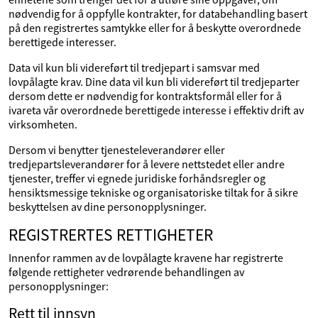
nødvendig for å oppfylle kontrakter, for databehandling basert
på den registrertes samtykke eller for å beskytte overordnede
berettigede interesser.
Data vil kun bli videreført til tredjepart i samsvar med
lovpålagte krav. Dine data vil kun bli videreført til tredjeparter
dersom dette er nødvendig for kontraktsformål eller for å
ivareta vår overordnede berettigede interesse i effektiv drift av
virksomheten.
Dersom vi benytter tjenesteleverandører eller
tredjepartsleverandører for å levere nettstedet eller andre
tjenester, treffer vi egnede juridiske forhåndsregler og
hensiktsmessige tekniske og organisatoriske tiltak for å sikre
beskyttelsen av dine personopplysninger.
REGISTRERTES RETTIGHETER
Innenfor rammen av de lovpålagte kravene har registrerte
følgende rettigheter vedrørende behandlingen av
personopplysninger:
Rett til innsyn