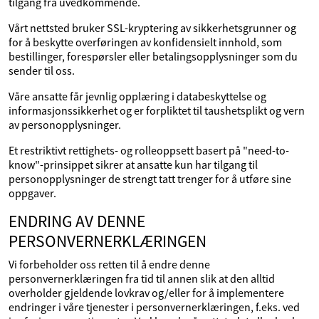
tilgang fra uvedkommende.
Vårt nettsted bruker SSL-kryptering av sikkerhetsgrunner og
for å beskytte overføringen av konfidensielt innhold, som
bestillinger, forespørsler eller betalingsopplysninger som du
sender til oss.
Våre ansatte får jevnlig opplæring i databeskyttelse og
informasjonssikkerhet og er forpliktet til taushetsplikt og vern
av personopplysninger.
Et restriktivt rettighets- og rolleoppsett basert på "need-to-
know"-prinsippet sikrer at ansatte kun har tilgang til
personopplysninger de strengt tatt trenger for å utføre sine
oppgaver.
ENDRING AV DENNE
PERSONVERNERKLÆRINGEN
Vi forbeholder oss retten til å endre denne
personvernerklæringen fra tid til annen slik at den alltid
overholder gjeldende lovkrav og/eller for å implementere
endringer i våre tjenester i personvernerklæringen, f.eks. ved