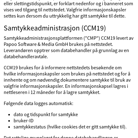
eller slettingstidspunkt, er forklart nedenfor og i banneret som
vises ved tilgang til nettstedet. Valgfrie informasjonskapsler
settes kun dersom du uttrykkelig har gitt samtykke til dette.
Samtykkeadministrasjon (CCM19)
Samtykkeadministrasjonsplattformen ("CMP") CCM19 levert av
Papoo Software & Media GmbH brukes på nettstedet.
Leverandøren opptrer som databehandler på grunnlag av en
databehandleravtale.
CCM19 brukes for å informere nettstedets besøkende om
hvilke informasjonskapsler som brukes på nettstedet og for å
innhente og om nødvendig dokumentere samtykke til bruk av
valgfrie informasjonskapsler. En informasjonskapsel lagres i
nettleseren i 12 måneder for å lagre samtykket.
Følgende data logges automatisk:
dato og tidspunkt for samtykke
bruker-ID
samtykkestatus (hvilke cookies det er gitt samtykke til).
Det rettslige grunnlaget for denne databehandlingen er