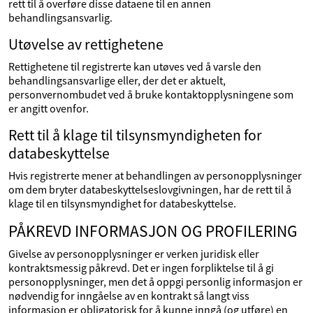
rett til å overføre disse dataene til en annen
behandlingsansvarlig.
Utøvelse av rettighetene
Rettighetene til registrerte kan utøves ved å varsle den
behandlingsansvarlige eller, der det er aktuelt,
personvernombudet ved å bruke kontaktopplysningene som
er angitt ovenfor.
Rett til å klage til tilsynsmyndigheten for
databeskyttelse
Hvis registrerte mener at behandlingen av personopplysninger
om dem bryter databeskyttelseslovgivningen, har de rett til å
klage til en tilsynsmyndighet for databeskyttelse.
PÅKREVD INFORMASJON OG PROFILERING
Givelse av personopplysninger er verken juridisk eller
kontraktsmessig påkrevd. Det er ingen forpliktelse til å gi
personopplysninger, men det å oppgi personlig informasjon er
nødvendig for inngåelse av en kontrakt så langt viss
informasjon er obligatorisk for å kunne inngå (og utføre) en