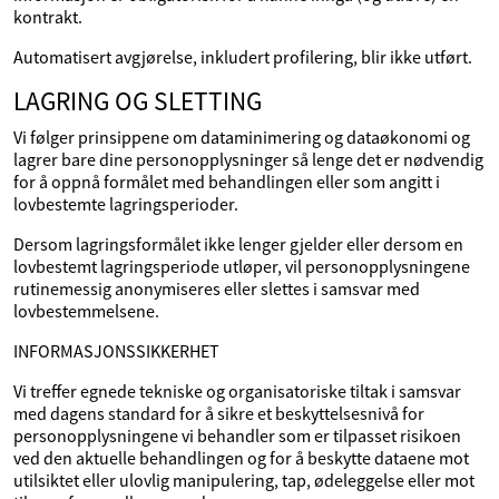
kontrakt.
Automatisert avgjørelse, inkludert profilering, blir ikke utført.
LAGRING OG SLETTING
Vi følger prinsippene om dataminimering og dataøkonomi og
lagrer bare dine personopplysninger så lenge det er nødvendig
for å oppnå formålet med behandlingen eller som angitt i
lovbestemte lagringsperioder.
Dersom lagringsformålet ikke lenger gjelder eller dersom en
lovbestemt lagringsperiode utløper, vil personopplysningene
rutinemessig anonymiseres eller slettes i samsvar med
lovbestemmelsene.
INFORMASJONSSIKKERHET
Vi treffer egnede tekniske og organisatoriske tiltak i samsvar
med dagens standard for å sikre et beskyttelsesnivå for
personopplysningene vi behandler som er tilpasset risikoen
ved den aktuelle behandlingen og for å beskytte dataene mot
utilsiktet eller ulovlig manipulering, tap, ødeleggelse eller mot