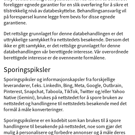
foreligger egnede garantier for en slik overføring for å sikre et
tilstrekkelig nivå av databeskyttelse. Behandlingsansvarlig vil
på forespørsel kunne legge frem bevis for disse egnede
garantiene.
Det rettslige grunnlaget for denne databehandlingen er det
uttrykkelige samtykket fra nettstedets besøkende. Dersom det
ikke er gitt samtykke, er det rettslige grunnlaget for denne
databehandlingen vår berettigede interesse. Vår overordnede
berettigede interesse er de ovennevnte formålene.
Sporingspiksler
Sporingspiksler og informasjonskapsler fra forskjellige
leverandører, f.eks. LinkedIn, Bing, Meta, Google, Outbrain,
Pinterest, Snapchat, Taboola, TikTok, Twitter og/eller Yahoo
Native (Gemini), brukes på nettstedet for å spore bruken av
nettstedet og handlingene til nettstedets besøkende med det
formål å måle konverteringer.
Sporingspikslene er en kodebit som kan brukes til å spore
handlingene til besøkende på nettstedet, noe som gjør det
mulig å personalisere og forbedre annonser og å måle deres