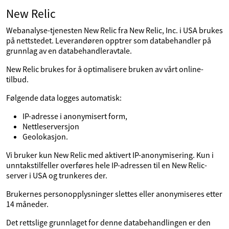
New Relic
Webanalyse-tjenesten New Relic fra New Relic, Inc. i USA brukes
på nettstedet. Leverandøren opptrer som databehandler på
grunnlag av en databehandleravtale.
New Relic brukes for å optimalisere bruken av vårt online-
tilbud.
Følgende data logges automatisk:
IP-adresse i anonymisert form,
Nettleserversjon
Geolokasjon.
Vi bruker kun New Relic med aktivert IP-anonymisering. Kun i
unntakstilfeller overføres hele IP-adressen til en New Relic-
server i USA og trunkeres der.
Brukernes personopplysninger slettes eller anonymiseres etter
14 måneder.
Det rettslige grunnlaget for denne databehandlingen er den