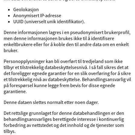
Geolokasjon
Anonymisert IP-adresse
UUID (universelt unik identifikator).
Denne informasjonen lagres i en pseudonymisert brukerprofil,
men denne informasjonen brukes ikke til å identifisere
enkeltbrukere eller for å koble den til andre data om en enkelt
bruker.
Personopplysninger kan bli overført til tredjeland som ikke
tilbyr et tilstrekkelig databeskyttelsesnivå. I så fall sikres det at
det foreligger egnede garantier for en slik overføring for å sikre
et tilstrekkelig nivå av databeskyttelse. Behandlingsansvarlig vil
på forespørsel kunne legge frem bevis for disse egnede
garantiene.
Denne dataen slettes normalt etter noen dager.
Det rettslige grunnlaget for denne databehandlingen er den
behandlingsansvarliges berettigede interesse i kontinuerlig
forbedring av nettstedet og det innhold og de tjenester som
tilbys.