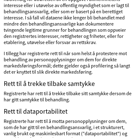
interesse eller i utøvelse av offentlig myndighet som er lagt til
behandlingsansvarlig, eller som er basert på en berettiget
interesse. I så fall vil dataene ikke lenger bli behandlet med
mindre den behandlingsansvarlige kan dokumentere
tvingende legitime grunner for behandlingen som oppveier
den registrertes interesser, rettigheter og friheter, eller for
etablering, utøvelse eller forsvar av rettskrav.
I tillegg har registrerte rett til når som helst å protestere mot
behandling av personopplysninger om dem for direkte
markedsføringsformål; dette gjelder også profilering så langt
det er knyttet til slik direkte markedsføring.
Rett til å trekke tilbake samtykke
Registrerte har rett til å trekke tilbake sitt samtykke dersom de
har gitt samtykke til behandling.
Rett til dataportabilitet
Registrerte har rett til å motta personopplysninger om dem,
som de har gitt til en behandlingsansvarlig, i et strukturert,
vanlig brukt og maskinlesbart format ("dataportabilitet") og