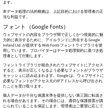
ます。
本データ処理の法的根拠は、上記目的における管理者の正
当な利益です。
フォント（Google Fonts）
ウェブサイトの内容をブラウザ間で正しくかつ視覚的に魅
力的に表示するために、アイルランドに所在する Google
Ireland Ltd. が提供する Web Fonts フォントライブラリを使
用しています。プロバイダーはデータ処理契約に基づき処
理者として行動します。
フォントライブラリが統合されたウェブサイトにアクセス
すると、表示が正しくなるよう必要なフォントがブラウザ
キャッシュに読み込まれます。Google は、ウェブサイトに
必要なフォントがアクセス元のIPアドレスから呼び出され
たことを受け取ります。
個人データが十分な保護水準を提供しない第三国に転送さ
れる場合があります。その場合には、適切な保護措置が講
じられていることを保証します。管理者はご要望に応じて