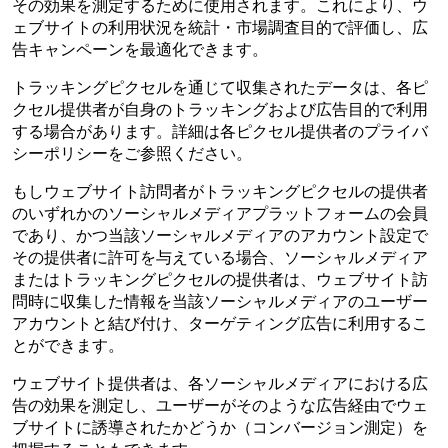
その効果を測定するために使用されます。これにより、ウ
ェブサイトの利用状況を統計・市場調査目的で評価し、広
告キャンペーンを最適化できます。
トラッキングピクセルを通じて収集されたデータは、各ピ
クセル提供者が自身のトラッキングおよび広告目的で利用
する場合があります。詳細は各ピクセル提供者のプライバ
シーポリシーをご参照ください。
もしウェブサイト訪問者がトラッキングピクセルの提供者
のいずれかのソーシャルメディアプラットフォームの会員
であり、かつ当該ソーシャルメディアのアカウント設定で
その提供者に許可を与えている場合、ソーシャルメディア
またはトラッキングピクセルの提供者は、ウェブサイト訪
問時に収集した情報を当該ソーシャルメディアのユーザー
アカウントと結び付け、ターゲティング広告に利用するこ
とができます。
ウェブサイト提供者は、各ソーシャルメディアにおける広
告の効果を測定し、ユーザーがそのような広告経由でウェ
ブサイトに誘導されたかどうか（コンバージョン測定）を