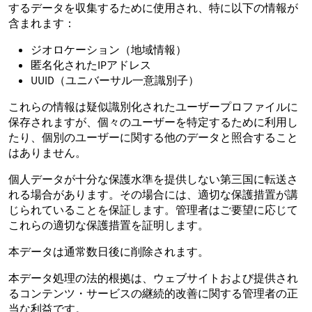
するデータを収集するために使用され、特に以下の情報が
含まれます：
ジオロケーション（地域情報）
匿名化されたIPアドレス
UUID（ユニバーサル一意識別子）
これらの情報は疑似識別化されたユーザープロファイルに
保存されますが、個々のユーザーを特定するために利用し
たり、個別のユーザーに関する他のデータと照合すること
はありません。
個人データが十分な保護水準を提供しない第三国に転送さ
れる場合があります。その場合には、適切な保護措置が講
じられていることを保証します。管理者はご要望に応じて
これらの適切な保護措置を証明します。
本データは通常数日後に削除されます。
本データ処理の法的根拠は、ウェブサイトおよび提供され
るコンテンツ・サービスの継続的改善に関する管理者の正
当な利益です。