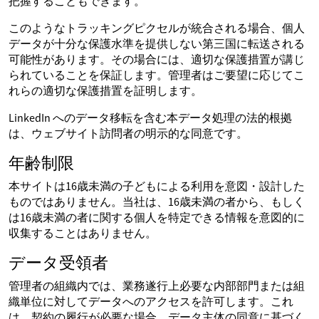
把握することもできます。
このようなトラッキングピクセルが統合される場合、個人
データが十分な保護水準を提供しない第三国に転送される
可能性があります。その場合には、適切な保護措置が講じ
られていることを保証します。管理者はご要望に応じてこ
れらの適切な保護措置を証明します。
LinkedIn へのデータ移転を含む本データ処理の法的根拠
は、ウェブサイト訪問者の明示的な同意です。
年齢制限
本サイトは16歳未満の子どもによる利用を意図・設計した
ものではありません。当社は、16歳未満の者から、もしく
は16歳未満の者に関する個人を特定できる情報を意図的に
収集することはありません。
データ受領者
管理者の組織内では、業務遂行上必要な内部部門または組
織単位に対してデータへのアクセスを許可します。これ
は、契約の履行が必要な場合、データ主体の同意に基づく