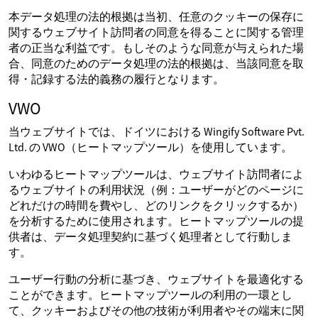
本データ処理の法的根拠は当初、任意のクッキーの保存に
関するウェブサイト訪問者の同意を得ることに関する管理
者の正当な利益です。もしそのような同意が与えられた場
合、同意のためのデータ処理の法的根拠は、当該同意を取
得・記録する法的義務の履行となります。
VWO
当ウェブサイトでは、ドイツにおける Wingify Software Pvt.
Ltd. の VWO（ヒートマップツール）を使用しています。
いわゆるヒートマップツールは、ウェブサイト訪問者によ
るウェブサイトの利用状況（例：ユーザーがどのページに
どれだけの時間を費やし、どのリンクをクリックするか）
を分析するために使用されます。ヒートマップツールの提
供者は、データ処理契約に基づく処理者として行動しま
す。
ユーザー行動の分析に基づき、ウェブサイトを最適化する
ことができます。ヒートマップツールの利用の一環とし
て、クッキーおよびその他の技術が利用者やその端末に関