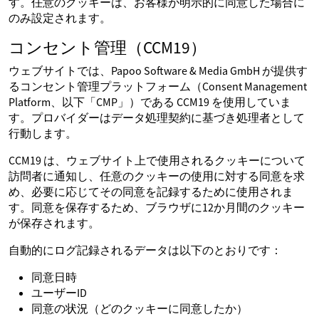
す。任意のクッキーは、お客様が明示的に同意した場合に
のみ設定されます。
コンセント管理（CCM19）
ウェブサイトでは、Papoo Software & Media GmbH が提供す
るコンセント管理プラットフォーム（Consent Management
Platform、以下「CMP」）である CCM19 を使用していま
す。プロバイダーはデータ処理契約に基づき処理者として
行動します。
CCM19 は、ウェブサイト上で使用されるクッキーについて
訪問者に通知し、任意のクッキーの使用に対する同意を求
め、必要に応じてその同意を記録するために使用されま
す。同意を保存するため、ブラウザに12か月間のクッキー
が保存されます。
自動的にログ記録されるデータは以下のとおりです：
同意日時
ユーザーID
同意の状況（どのクッキーに同意したか）