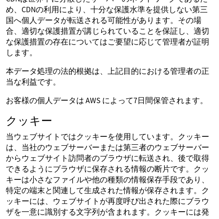
め、CDNの利用により、十分な保護水準を提供しない第三
国へ個人データが転送される可能性があります。その場
合、適切な保護措置が講じられていることを保証し、適切
な保護措置の存在についてはご要望に応じて管理者が証明
します。
本データ処理の法的根拠は、上記目的における管理者の正
当な利益です。
お客様の個人データは AWS によって7日間保管されます。
クッキー
当ウェブサイトではクッキーを使用しています。クッキー
は、当社のウェブサーバーまたは第三者のウェブサーバー
からウェブサイト訪問者のブラウザに転送され、後で取得
できるようにブラウザに保存される情報の断片です。クッ
キーは小さなファイルや他の種類の情報保存手段であり、
特定の端末と関連して生成された情報が保存されます。ク
ッキーには、ウェブサイトが再度呼び出された際にブラウ
ザを一意に識別する文字列が含まれます。クッキーには発