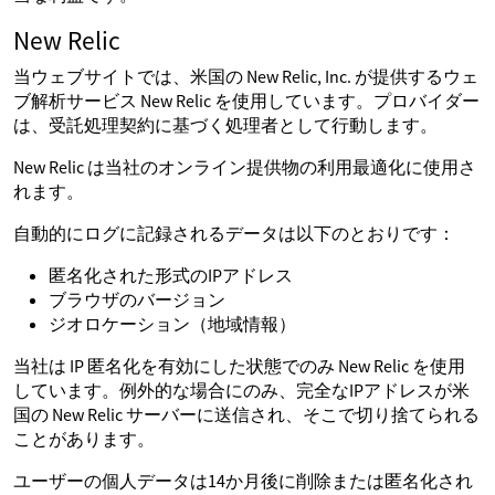
New Relic
当ウェブサイトでは、米国の New Relic, Inc. が提供するウェ
ブ解析サービス New Relic を使用しています。プロバイダー
は、受託処理契約に基づく処理者として行動します。
New Relic は当社のオンライン提供物の利用最適化に使用さ
れます。
自動的にログに記録されるデータは以下のとおりです：
匿名化された形式のIPアドレス
ブラウザのバージョン
ジオロケーション（地域情報）
当社は IP 匿名化を有効にした状態でのみ New Relic を使用
しています。例外的な場合にのみ、完全なIPアドレスが米
国の New Relic サーバーに送信され、そこで切り捨てられる
ことがあります。
ユーザーの個人データは14か月後に削除または匿名化され