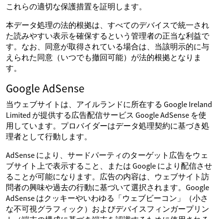
これらの適切な保護措置を証明します。
本データ処理の法的根拠は、すべてのデバイスで統一され
た読みやすい表示を確保するという管理者の正当な利益で
す。なお、同意が取得されている場合は、当該明示的に与
えられた同意（いつでも撤回可能）が法的根拠となりま
す。
Google AdSense
当ウェブサイトは、アイルランドに所在する Google Ireland
Limited が提供する広告配信サービス Google AdSense を使
用しています。プロバイダーはデータ処理契約に基づき処
理者として行動します。
AdSense により、サードパーティのターゲット広告をウェ
ブサイト上で表示すること、または Google により配信させ
ることが可能になります。広告の内容は、ウェブサイト訪
問者の興味や過去の行動に基づいて選択されます。Google
AdSense はクッキーやいわゆる「ウェブビーコン」（小さ
な不可視グラフィック）およびデバイスフィンガープリン