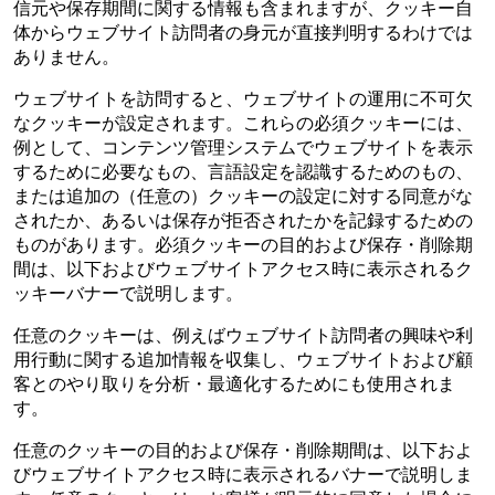
信元や保存期間に関する情報も含まれますが、クッキー自
体からウェブサイト訪問者の身元が直接判明するわけでは
ありません。
ウェブサイトを訪問すると、ウェブサイトの運用に不可欠
なクッキーが設定されます。これらの必須クッキーには、
例として、コンテンツ管理システムでウェブサイトを表示
するために必要なもの、言語設定を認識するためのもの、
または追加の（任意の）クッキーの設定に対する同意がな
されたか、あるいは保存が拒否されたかを記録するための
ものがあります。必須クッキーの目的および保存・削除期
間は、以下およびウェブサイトアクセス時に表示されるク
ッキーバナーで説明します。
任意のクッキーは、例えばウェブサイト訪問者の興味や利
用行動に関する追加情報を収集し、ウェブサイトおよび顧
客とのやり取りを分析・最適化するためにも使用されま
す。
任意のクッキーの目的および保存・削除期間は、以下およ
びウェブサイトアクセス時に表示されるバナーで説明しま