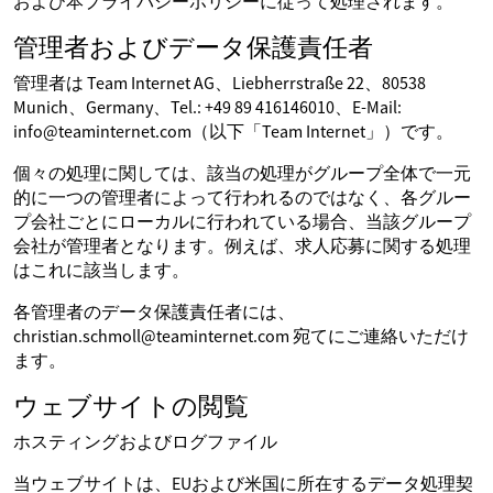
および本プライバシーポリシーに従って処理されます。
管理者およびデータ保護責任者
管理者は Team Internet AG、Liebherrstraße 22、80538
Munich、Germany、Tel.: +49 89 416146010、E-Mail:
info@teaminternet.com（以下「Team Internet」）です。
個々の処理に関しては、該当の処理がグループ全体で一元
的に一つの管理者によって行われるのではなく、各グルー
プ会社ごとにローカルに行われている場合、当該グループ
会社が管理者となります。例えば、求人応募に関する処理
はこれに該当します。
各管理者のデータ保護責任者には、
christian.schmoll@teaminternet.com 宛てにご連絡いただけ
ます。
ウェブサイトの閲覧
ホスティングおよびログファイル
当ウェブサイトは、EUおよび米国に所在するデータ処理契