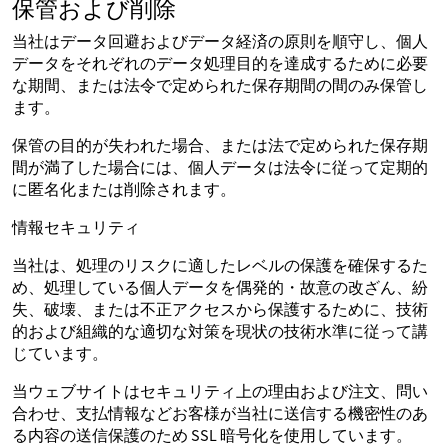
保管および削除
当社はデータ回避およびデータ経済の原則を順守し、個人
データをそれぞれのデータ処理目的を達成するために必要
な期間、または法令で定められた保存期間の間のみ保管し
ます。
保管の目的が失われた場合、または法で定められた保存期
間が満了した場合には、個人データは法令に従って定期的
に匿名化または削除されます。
情報セキュリティ
当社は、処理のリスクに適したレベルの保護を確保するた
め、処理している個人データを偶発的・故意の改ざん、紛
失、破壊、または不正アクセスから保護するために、技術
的および組織的な適切な対策を現状の技術水準に従って講
じています。
当ウェブサイトはセキュリティ上の理由および注文、問い
合わせ、支払情報などお客様が当社に送信する機密性のあ
る内容の送信保護のため SSL 暗号化を使用しています。