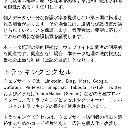
ト（端末の構成に基づき端末を認識するために使用される
可能性がある）を使用します。
個人データが十分な保護水準を提供しない第三国に転送さ
れる場合があります。その場合には、適切な保護措置が講
じられていることを保証します。管理者はご要望に応じて
これらの適切な保護措置を証明します。
本データ処理の法的根拠は、ウェブサイト訪問者の明示的
な同意です。同意がない場合、本データ処理の法的根拠は
当社の正当な利益（上記の目的）となります。
トラッキングピクセル
ウェブサイトでは、LinkedIn、Bing、Meta、Google、
Outbrain、Pinterest、Snapchat、Taboola、TikTok、Twitter
および／または Yahoo Native（Gemini）などの各種プロバ
イダーによるトラッキングピクセルやクッキーが、コンバ
ージョントラッキングの目的で使用されています。
トラッキングピクセルは、ウェブサイト訪問者の行動を追
跡するためのコード断片であり、広告を個人化・改善し、