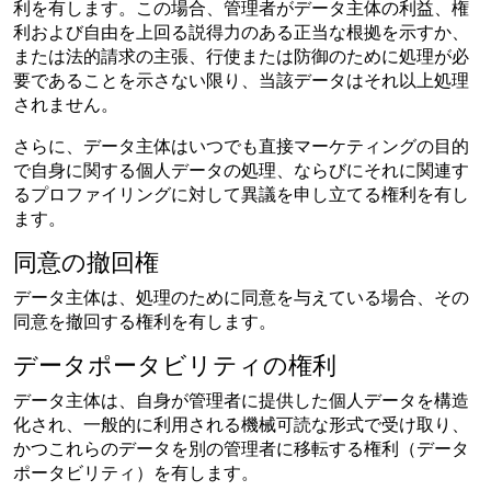
利を有します。この場合、管理者がデータ主体の利益、権
利および自由を上回る説得力のある正当な根拠を示すか、
または法的請求の主張、行使または防御のために処理が必
要であることを示さない限り、当該データはそれ以上処理
されません。
さらに、データ主体はいつでも直接マーケティングの目的
で自身に関する個人データの処理、ならびにそれに関連す
るプロファイリングに対して異議を申し立てる権利を有し
ます。
同意の撤回権
データ主体は、処理のために同意を与えている場合、その
同意を撤回する権利を有します。
データポータビリティの権利
データ主体は、自身が管理者に提供した個人データを構造
化され、一般的に利用される機械可読な形式で受け取り、
かつこれらのデータを別の管理者に移転する権利（データ
ポータビリティ）を有します。