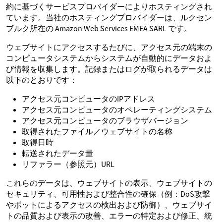
約に基づくサービスプロバイダーによりホスティングされ
ています。当社のホスティングプロバイダーは、ルクセン
ブルク所在の Amazon Web Services EMEA SARL です。
ウェブサイトにアクセスするたびに、アクセス元の端末の
コンピュータシステムからシステムが自動的にデータおよ
び情報を収集します。記録またはログが取られるデータは
以下のとおりです：
アクセス元コンピュータのIPアドレス
アクセス元コンピュータのオペレーティングシステム
アクセス元コンピュータのブラウザバージョン
取得されたファイル／ウェブサイトの名称
取得日時
転送されたデータ量
リファラー（参照元）URL
これらのデータは、ウェブサイトの表示、ウェブサイトの
セキュリティ、可用性および整合性の確保（例：DoS攻撃
やボットによるアクセスの検出および防御）、ウェブサイ
トの品質および表示の改善、エラーの特定および修正、統