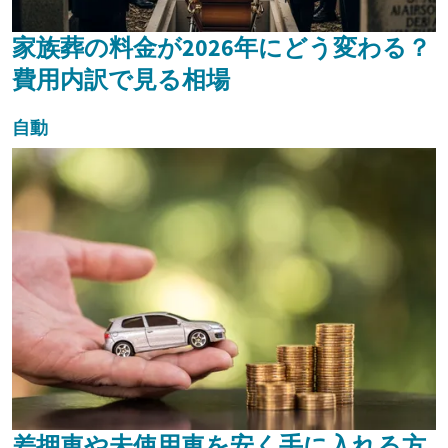
家族葬の料金が2026年にどう変わる？
費用内訳で見る相場
自動
差押車や未使用車を安く手に入れる方