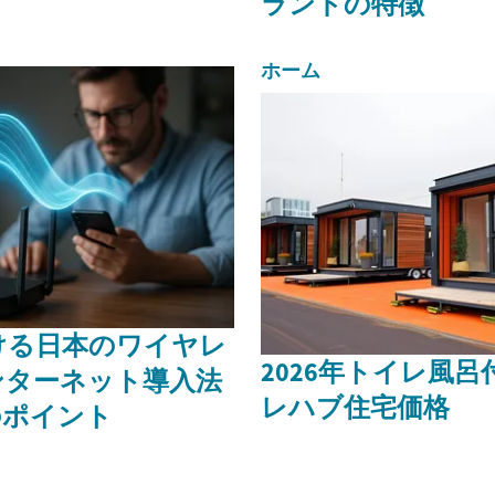
ランドの特徴
ホーム
おける日本のワイヤレ
2026年トイレ風
ンターネット導入法
レハブ住宅価格
のポイント