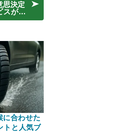
意思決定
ビスがあ
理解し、
不可欠で
気候に合わせた
ントと人気ブ