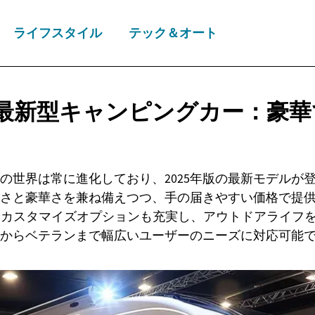
ライフスタイル
テック＆オート
年版最新型キャンピングカー：豪
の世界は常に進化しており、2025年版の最新モデルが
さと豪華さを兼ね備えつつ、手の届きやすい価格で提
やカスタマイズオプションも充実し、アウトドアライフ
からベテランまで幅広いユーザーのニーズに対応可能