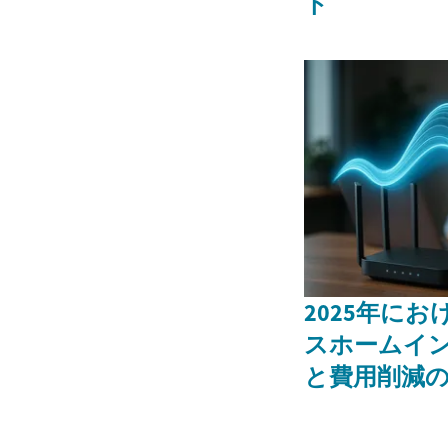
ト
2025年に
スホームイ
と費用削減