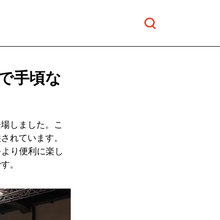
華で手頃な
登場しました。こ
供されています。
をより便利に楽し
です。