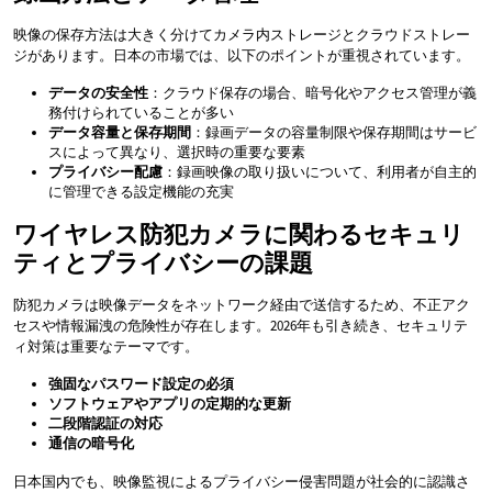
映像の保存方法は大きく分けてカメラ内ストレージとクラウドストレー
ジがあります。日本の市場では、以下のポイントが重視されています。
データの安全性
：クラウド保存の場合、暗号化やアクセス管理が義
務付けられていることが多い
データ容量と保存期間
：録画データの容量制限や保存期間はサービ
スによって異なり、選択時の重要な要素
プライバシー配慮
：録画映像の取り扱いについて、利用者が自主的
に管理できる設定機能の充実
ワイヤレス防犯カメラに関わるセキュリ
ティとプライバシーの課題
防犯カメラは映像データをネットワーク経由で送信するため、不正アク
セスや情報漏洩の危険性が存在します。2026年も引き続き、セキュリテ
ィ対策は重要なテーマです。
強固なパスワード設定の必須
ソフトウェアやアプリの定期的な更新
二段階認証の対応
通信の暗号化
日本国内でも、映像監視によるプライバシー侵害問題が社会的に認識さ