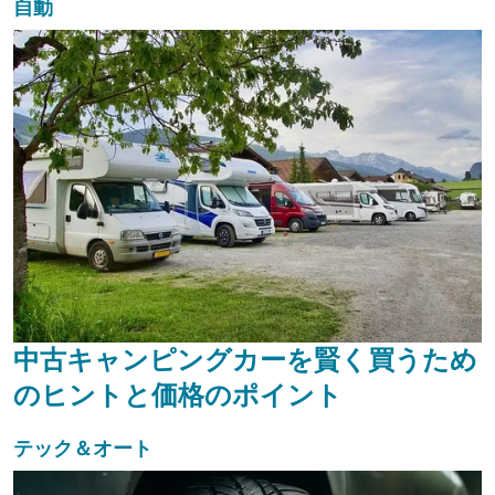
自動
中古キャンピングカーを賢く買うため
のヒントと価格のポイント
テック＆オート