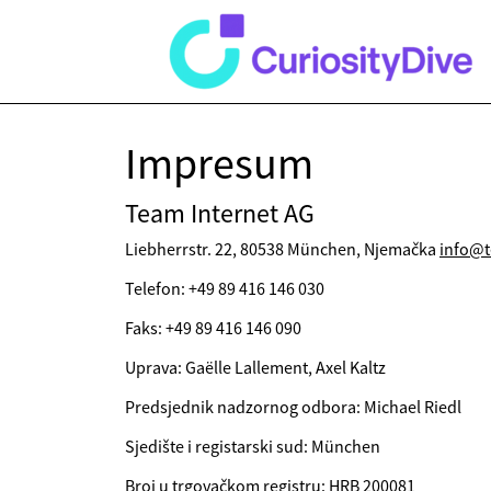
Impresum
Team Internet AG
Liebherrstr. 22, 80538 München, Njemačka
info@t
Telefon: +49 89 416 146 030
Faks: +49 89 416 146 090
Uprava: Gaëlle Lallement, Axel Kaltz
Predsjednik nadzornog odbora: Michael Riedl
Sjedište i registarski sud: München
Broj u trgovačkom registru: HRB 200081