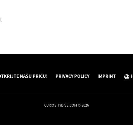
l
OTKRIJTE NAŠU PRIČU!
PRIVACY POLICY
IMPRINT
CURIOSITYDIVE.COM © 2026