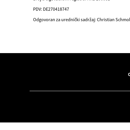
PDV: DE270418747
Odgovoran za urednički sadržaj: Christian Schmol