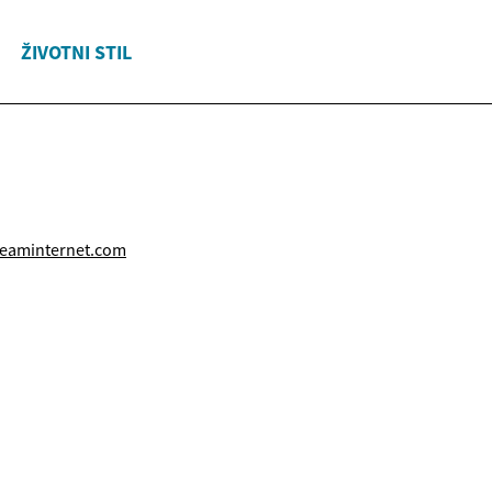
ŽIVOTNI STIL
eaminternet.com