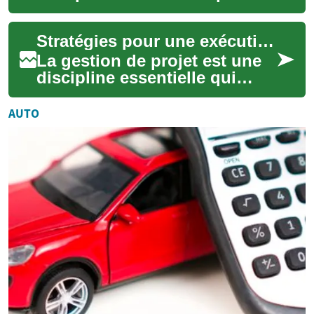
permet aux organisations de
toutes tailles d'atteindre leurs
Stratégies pour une exécution réussie des livrables
...
La gestion de projet est une
discipline essentielle qui
façonne la réussite des
initiatives à travers diverses
AUTO
indust...