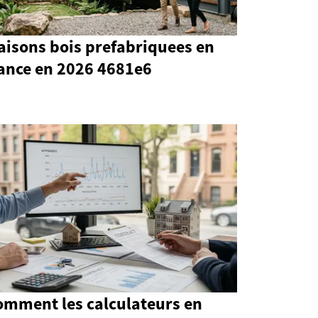
aisons bois prefabriquees en
rance en 2026 4681e6
omment les calculateurs en