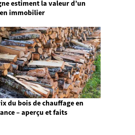
gne estiment la valeur d’un
ien immobilier
ix du bois de chauffage en
ance – aperçu et faits