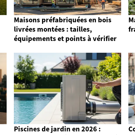
Maisons préfabriquées en bois
M
livrées montées : tailles,
f
équipements et points à vérifier
Piscines de jardin en 2026 :
C