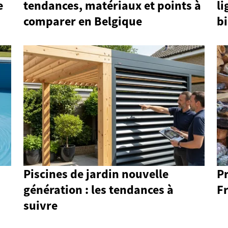
e
tendances, matériaux et points à
li
comparer en Belgique
b
Piscines de jardin nouvelle
Pr
génération : les tendances à
Fr
suivre