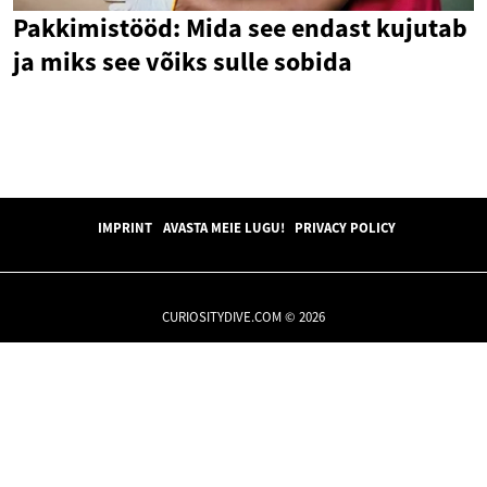
Pakkimistööd: Mida see endast kujutab
ja miks see võiks sulle sobida
IMPRINT
AVASTA MEIE LUGU!
PRIVACY POLICY
CURIOSITYDIVE.COM © 2026