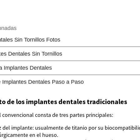
 de los implantes dentales tradicionales
 convencional consta de tres partes principales:
z del implante: usualmente de titanio por su biocompatibilid
rúrgicamente en el hueso.