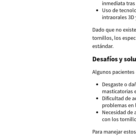
inmediata tras 
Uso de tecnolo
intraorales 3D
Dado que no existe
tornillos, los esp
estándar.
Desafíos y sol
Algunos pacientes 
Desgaste o dañ
masticatorias 
Dificultad de 
problemas en l
Necesidad de a
con los tornill
Para manejar estos