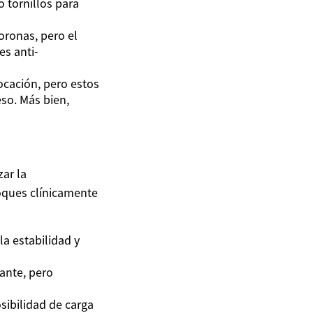
 tornillos para
oronas, pero el
es anti-
ocación, pero estos
eso. Más bien,
ar la
oques clínicamente
la estabilidad y
lante, pero
osibilidad de carga