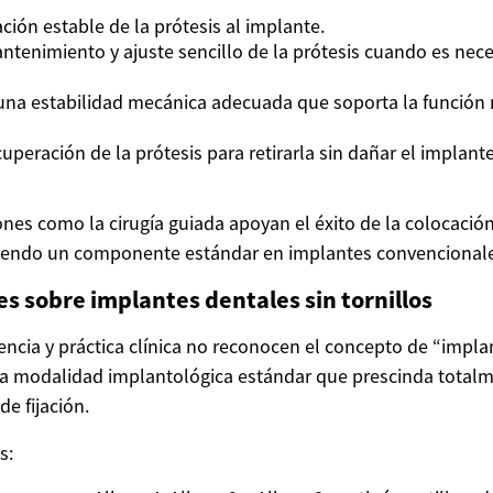
ación estable de la prótesis al implante.
antenimiento y ajuste sencillo de la prótesis cuando es nece
na estabilidad mecánica adecuada que soporta la función 
uperación de la prótesis para retirarla sin dañar el implant
nes como la cirugía guiada apoyan el éxito de la colocación
siendo un componente estándar en implantes convencionale
s sobre implantes dentales sin tornillos
encia y práctica clínica no reconocen el concepto de “impla
a modalidad implantológica estándar que prescinda totalme
e fijación.
s: