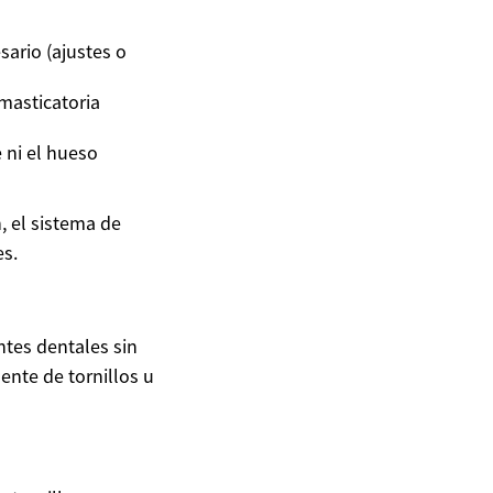
sario (ajustes o
masticatoria
e ni el hueso
, el sistema de
s.
ntes dentales sin
nte de tornillos u