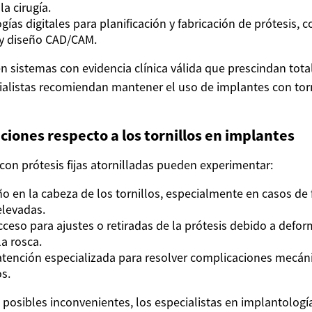
la cirugía.
gías digitales para planificación y fabricación de prótesis,
 y diseño CAD/CAM.
n sistemas con evidencia clínica válida que prescindan tot
ecialistas recomiendan mantener el uso de implantes con tor
uciones respecto a los tornillos en implantes
con prótesis fijas atornilladas pueden experimentar:
o en la cabeza de los tornillos, especialmente en casos de 
elevadas.
acceso para ajustes o retiradas de la prótesis debido a defo
a rosca.
tención especializada para resolver complicaciones mecán
os.
 posibles inconvenientes, los especialistas en implantologí