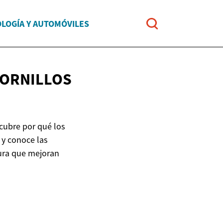
LOGÍA Y AUTOMÓVILES
TORNILLOS
cubre por qué los
 y conoce las
ura que mejoran