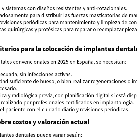
s y sistemas con diseños resistentes y anti-rotacionales.
dadosamente para distribuir las fuerzas masticatorias de ma
evisiones periódicas para mantenimiento y limpieza de co
as quirúrgicas y protésicas para reparar o reemplazar piezas
riterios para la colocación de implantes dental
tales convencionales en 2025 en España, se necesitan:
ecuada, sin infecciones activas.
idad suficiente de hueso, o bien realizar regeneraciones o i
esario.
ica y radiológica previa, con planificación digital si está dis
realizado por profesionales certificados en implantología.
 paciente con el cuidado diario y revisiones periódicas.
bre costos y valoración actual
plantes dentales puede variar según: