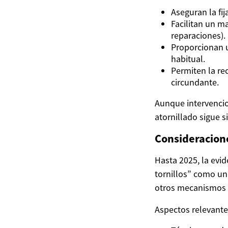
Aseguran la fij
Facilitan un m
reparaciones).
Proporcionan u
habitual.
Permiten la rec
circundante.
Aunque intervencio
atornillado sigue 
Consideracione
Hasta 2025, la evid
tornillos” como un
otros mecanismos d
Aspectos relevante