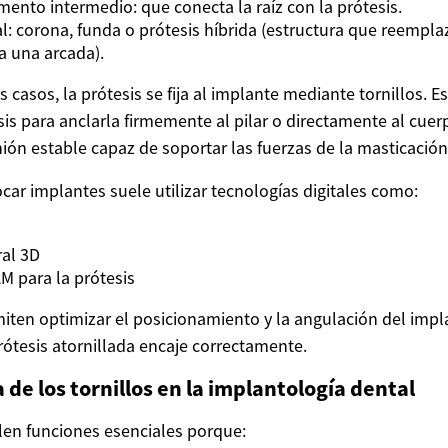
amento intermedio: que conecta la raíz con la prótesis.
al: corona, funda o prótesis híbrida (estructura que reempla
a una arcada).
 casos, la prótesis se fija al implante mediante tornillos. Es
sis para anclarla firmemente al pilar o directamente al cuer
ón estable capaz de soportar las fuerzas de la masticación
ocar implantes suele utilizar tecnologías digitales como:
ral 3D
 para la prótesis
iten optimizar el posicionamiento y la angulación del impl
rótesis atornillada encaje correctamente.
 de los tornillos en la implantología dental
len funciones esenciales porque: