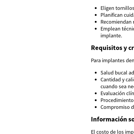
Eligen tornillo
Planifican cui
Recomiendan r
Emplean técnic
implante.
Requisitos y c
Para implantes den
Salud bucal ad
Cantidad y cal
cuando sea nec
Evaluación clín
Procedimiento 
Compromiso del
Información so
El costo de los im