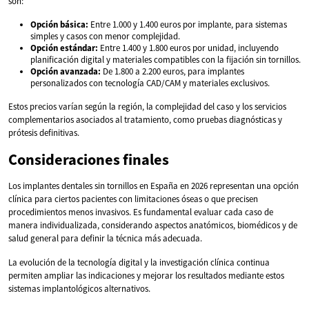
son:
Opción básica:
Entre 1.000 y 1.400 euros por implante, para sistemas
simples y casos con menor complejidad.
Opción estándar:
Entre 1.400 y 1.800 euros por unidad, incluyendo
planificación digital y materiales compatibles con la fijación sin tornillos.
Opción avanzada:
De 1.800 a 2.200 euros, para implantes
personalizados con tecnología CAD/CAM y materiales exclusivos.
Estos precios varían según la región, la complejidad del caso y los servicios
complementarios asociados al tratamiento, como pruebas diagnósticas y
prótesis definitivas.
Consideraciones finales
Los implantes dentales sin tornillos en España en 2026 representan una opción
clínica para ciertos pacientes con limitaciones óseas o que precisen
procedimientos menos invasivos. Es fundamental evaluar cada caso de
manera individualizada, considerando aspectos anatómicos, biomédicos y de
salud general para definir la técnica más adecuada.
La evolución de la tecnología digital y la investigación clínica continua
permiten ampliar las indicaciones y mejorar los resultados mediante estos
sistemas implantológicos alternativos.