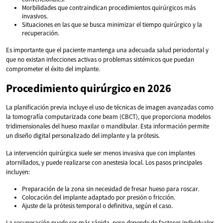
Morbilidades que contraindican procedimientos quirúrgicos más
invasivos.
Situaciones en las que se busca minimizar el tiempo quirúrgico y la
recuperación.
Es importante que el paciente mantenga una adecuada salud periodontal y
que no existan infecciones activas o problemas sistémicos que puedan
comprometer el éxito del implante.
Procedimiento quirúrgico en 2026
La planificación previa incluye el uso de técnicas de imagen avanzadas como
la tomografía computarizada cone beam (CBCT), que proporciona modelos
tridimensionales del hueso maxilar o mandibular. Esta información permite
un diseño digital personalizado del implante y la prótesis.
La intervención quirúrgica suele ser menos invasiva que con implantes
atornillados, y puede realizarse con anestesia local. Los pasos principales
incluyen:
Preparación de la zona sin necesidad de fresar hueso para roscar.
Colocación del implante adaptado por presión o fricción.
Ajuste de la prótesis temporal o definitiva, según el caso.
La recuperación puede ser más rápida, pero depende de factores individuales,