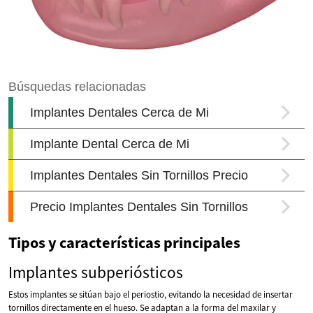
Tipos y características principales
Implantes subperiósticos
Estos implantes se sitúan bajo el periostio, evitando la necesidad de insertar
tornillos directamente en el hueso. Se adaptan a la forma del maxilar y