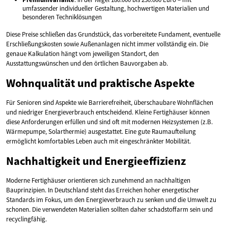
umfassender individueller Gestaltung, hochwertigen Materialien und
besonderen Techniklösungen
Diese Preise schließen das Grundstück, das vorbereitete Fundament, eventuelle
Erschließungskosten sowie Außenanlagen nicht immer vollständig ein. Die
genaue Kalkulation hängt vom jeweiligen Standort, den
Ausstattungswünschen und den örtlichen Bauvorgaben ab.
Wohnqualität und praktische Aspekte
Für Senioren sind Aspekte wie Barrierefreiheit, überschaubare Wohnflächen
und niedriger Energieverbrauch entscheidend. Kleine Fertighäuser können
diese Anforderungen erfüllen und sind oft mit modernen Heizsystemen (z.B.
Wärmepumpe, Solarthermie) ausgestattet. Eine gute Raumaufteilung
ermöglicht komfortables Leben auch mit eingeschränkter Mobilität.
Nachhaltigkeit und Energieeffizienz
Moderne Fertighäuser orientieren sich zunehmend an nachhaltigen
Bauprinzipien. In Deutschland steht das Erreichen hoher energetischer
Standards im Fokus, um den Energieverbrauch zu senken und die Umwelt zu
schonen. Die verwendeten Materialien sollten daher schadstoffarm sein und
recyclingfähig.