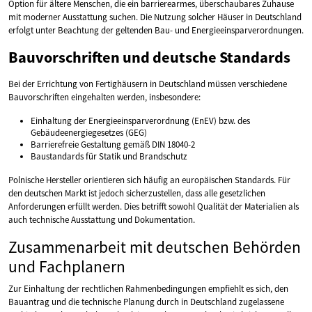
Option für ältere Menschen, die ein barrierearmes, überschaubares Zuhause
mit moderner Ausstattung suchen. Die Nutzung solcher Häuser in Deutschland
erfolgt unter Beachtung der geltenden Bau- und Energieeinsparverordnungen.
Bauvorschriften und deutsche Standards
Bei der Errichtung von Fertighäusern in Deutschland müssen verschiedene
Bauvorschriften eingehalten werden, insbesondere:
Einhaltung der Energieeinsparverordnung (EnEV) bzw. des
Gebäudeenergiegesetzes (GEG)
Barrierefreie Gestaltung gemäß DIN 18040-2
Baustandards für Statik und Brandschutz
Polnische Hersteller orientieren sich häufig an europäischen Standards. Für
den deutschen Markt ist jedoch sicherzustellen, dass alle gesetzlichen
Anforderungen erfüllt werden. Dies betrifft sowohl Qualität der Materialien als
auch technische Ausstattung und Dokumentation.
Zusammenarbeit mit deutschen Behörden
und Fachplanern
Zur Einhaltung der rechtlichen Rahmenbedingungen empfiehlt es sich, den
Bauantrag und die technische Planung durch in Deutschland zugelassene