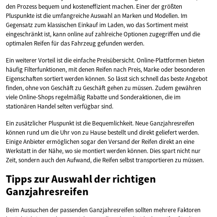
den Prozess bequem und kosteneffizient machen. Einer der größten
Pluspunkte ist die umfangreiche Auswahl an Marken und Modellen. Im
Gegensatz zum klassischen Einkauf im Laden, wo das Sortiment meist
eingeschränkt ist, kann online auf zahlreiche Optionen zugegriffen und die
optimalen Reifen für das Fahrzeug gefunden werden.
Ein weiterer Vorteil ist die einfache Preisübersicht. Online-Plattformen bieten
häufig Filterfunktionen, mit denen Reifen nach Preis, Marke oder besonderen
Eigenschaften sortiert werden können. So lässt sich schnell das beste Angebot
finden, ohne von Geschäft zu Geschäft gehen zu müssen. Zudem gewähren
viele Online-Shops regelmäßig Rabatte und Sonderaktionen, die im
stationären Handel selten verfügbar sind.
Ein zusätzlicher Pluspunkt ist die Bequemlichkeit. Neue Ganzjahresreifen
können rund um die Uhr von zu Hause bestellt und direkt geliefert werden.
Einige Anbieter ermöglichen sogar den Versand der Reifen direkt an eine
Werkstatt in der Nähe, wo sie montiert werden können. Dies spart nicht nur
Zeit, sondern auch den Aufwand, die Reifen selbst transportieren zu müssen.
Tipps zur Auswahl der richtigen
Ganzjahresreifen
Beim Aussuchen der passenden Ganzjahresreifen sollten mehrere Faktoren