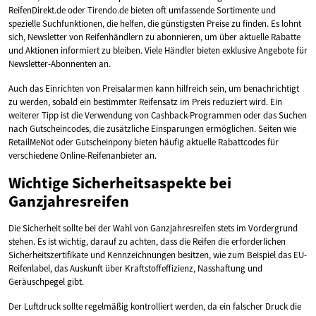
ReifenDirekt.de oder Tirendo.de bieten oft umfassende Sortimente und
spezielle Suchfunktionen, die helfen, die günstigsten Preise zu finden. Es lohnt
sich, Newsletter von Reifenhändlern zu abonnieren, um über aktuelle Rabatte
und Aktionen informiert zu bleiben. Viele Händler bieten exklusive Angebote für
Newsletter-Abonnenten an.
Auch das Einrichten von Preisalarmen kann hilfreich sein, um benachrichtigt
zu werden, sobald ein bestimmter Reifensatz im Preis reduziert wird. Ein
weiterer Tipp ist die Verwendung von Cashback-Programmen oder das Suchen
nach Gutscheincodes, die zusätzliche Einsparungen ermöglichen. Seiten wie
RetailMeNot oder Gutscheinpony bieten häufig aktuelle Rabattcodes für
verschiedene Online-Reifenanbieter an.
Wichtige Sicherheitsaspekte bei
Ganzjahresreifen
Die Sicherheit sollte bei der Wahl von Ganzjahresreifen stets im Vordergrund
stehen. Es ist wichtig, darauf zu achten, dass die Reifen die erforderlichen
Sicherheitszertifikate und Kennzeichnungen besitzen, wie zum Beispiel das EU-
Reifenlabel, das Auskunft über Kraftstoffeffizienz, Nasshaftung und
Geräuschpegel gibt.
Der Luftdruck sollte regelmäßig kontrolliert werden, da ein falscher Druck die