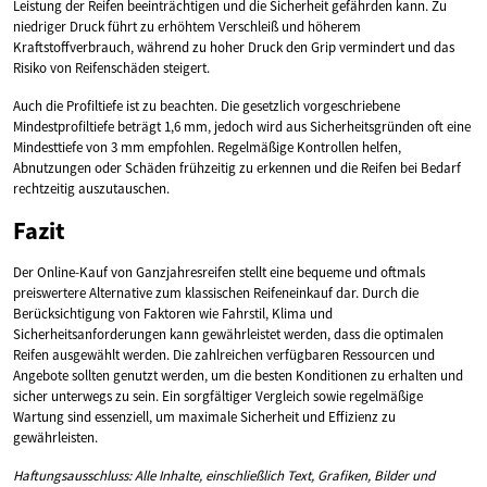
Leistung der Reifen beeinträchtigen und die Sicherheit gefährden kann. Zu
niedriger Druck führt zu erhöhtem Verschleiß und höherem
Kraftstoffverbrauch, während zu hoher Druck den Grip vermindert und das
Risiko von Reifenschäden steigert.
Auch die Profiltiefe ist zu beachten. Die gesetzlich vorgeschriebene
Mindestprofiltiefe beträgt 1,6 mm, jedoch wird aus Sicherheitsgründen oft eine
Mindesttiefe von 3 mm empfohlen. Regelmäßige Kontrollen helfen,
Abnutzungen oder Schäden frühzeitig zu erkennen und die Reifen bei Bedarf
rechtzeitig auszutauschen.
Fazit
Der Online-Kauf von Ganzjahresreifen stellt eine bequeme und oftmals
preiswertere Alternative zum klassischen Reifeneinkauf dar. Durch die
Berücksichtigung von Faktoren wie Fahrstil, Klima und
Sicherheitsanforderungen kann gewährleistet werden, dass die optimalen
Reifen ausgewählt werden. Die zahlreichen verfügbaren Ressourcen und
Angebote sollten genutzt werden, um die besten Konditionen zu erhalten und
sicher unterwegs zu sein. Ein sorgfältiger Vergleich sowie regelmäßige
Wartung sind essenziell, um maximale Sicherheit und Effizienz zu
gewährleisten.
Haftungsausschluss: Alle Inhalte, einschließlich Text, Grafiken, Bilder und