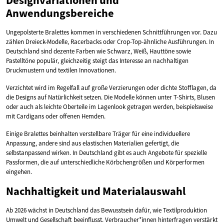
Anwendungsbereiche
Ungepolsterte Bralettes kommen in verschiedenen Schnittführungen vor. Dazu
zählen Dreieck-Modelle, Racerbacks oder Crop-Top-ähnliche Ausführungen. In
Deutschland sind dezente Farben wie Schwarz, Weiß, Hauttöne sowie
Pastelltöne populär, gleichzeitig steigt das Interesse an nachhaltigen
Druckmustern und textilen Innovationen.
Verzichtet wird im Regelfall auf große Verzierungen oder dichte Stofflagen, da
die Designs auf Natürlichkeit setzen. Die Modelle können unter T-Shirts, Blusen
oder auch als leichte Oberteile im Lagenlook getragen werden, beispielsweise
mit Cardigans oder offenen Hemden.
Einige Bralettes beinhalten verstellbare Träger für eine individuellere
Anpassung, andere sind aus elastischen Materialien gefertigt, die
selbstanpassend wirken. In Deutschland gibt es auch Angebote für spezielle
Passformen, die auf unterschiedliche Körbchengrößen und Körperformen
eingehen.
Nachhaltigkeit und Materialauswahl
Ab 2026 wächst in Deutschland das Bewusstsein dafür, wie Textilproduktion
Umwelt und Gesellschaft beeinflusst. Verbraucher*innen hinterfragen verstärkt