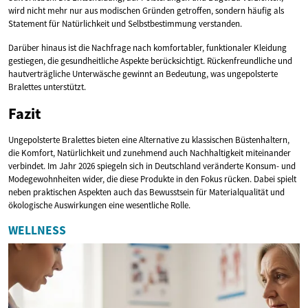
wird nicht mehr nur aus modischen Gründen getroffen, sondern häufig als
Statement für Natürlichkeit und Selbstbestimmung verstanden.
Darüber hinaus ist die Nachfrage nach komfortabler, funktionaler Kleidung
gestiegen, die gesundheitliche Aspekte berücksichtigt. Rückenfreundliche und
hautverträgliche Unterwäsche gewinnt an Bedeutung, was ungepolsterte
Bralettes unterstützt.
Fazit
Ungepolsterte Bralettes bieten eine Alternative zu klassischen Büstenhaltern,
die Komfort, Natürlichkeit und zunehmend auch Nachhaltigkeit miteinander
verbindet. Im Jahr 2026 spiegeln sich in Deutschland veränderte Konsum- und
Modegewohnheiten wider, die diese Produkte in den Fokus rücken. Dabei spielt
neben praktischen Aspekten auch das Bewusstsein für Materialqualität und
ökologische Auswirkungen eine wesentliche Rolle.
WELLNESS