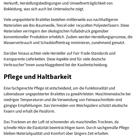
Herkunft, Herstellungsbedingungen und Umweltverträglichkeit von
Bekleidung, was sich auch bei Unterwäsche zeigt.
Viele ungepolsterte Bralettes bestehen mittlerweile aus nachhaltigeren
Materialien wie Bio-Baumwolle, Tencel oder recycelten Polyesterfasern. Diese
Materialien verringern den ökologischen Fußabdruck gegenüber
konventioneller Produktion erheblich. Zudem werden Herstellungsprozesse, die
Wasserverbrauch und Schadstoffeintrag minimieren, zunehmend genutzt.
Darüber hinaus achten viele Hersteller auf Fair-Trade-Standards und
transparente Lieferketten. Diese Aspekte sind für viele deutsche
Verbraucher*innen ausschlaggebend bei der Kaufentscheidung.
Pflege und Haltbarkeit
Eine fachgerechte Pflege ist entscheidend, um die Funktionalität und
Lebensdauer ungepolsterter Bralettes zu gewährleisten. Maschinenwäsche bei
niedrigen Temperaturen und die Verwendung von Feinwaschmitteln sind
gängige Empfehlungen. Das Vermeiden von Weichspülern schützt elastische
Fasern und erhält die Passform.
Das Trocknen an der Luft ist schonender als maschinelles Trocknen, da
schnelle Hitze die Elastizität beeinträchtigen kann. Durch sachgemäße Pflege
bleiben Materialqualität und Komfort über längere Zeit erhalten.