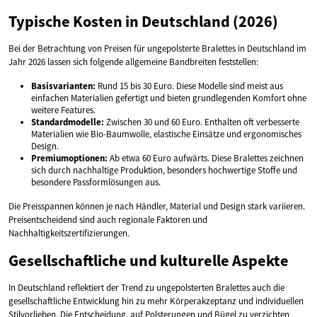
Typische Kosten in Deutschland (2026)
Bei der Betrachtung von Preisen für ungepolsterte Bralettes in Deutschland im
Jahr 2026 lassen sich folgende allgemeine Bandbreiten feststellen:
Basisvarianten:
Rund 15 bis 30 Euro. Diese Modelle sind meist aus
einfachen Materialien gefertigt und bieten grundlegenden Komfort ohne
weitere Features.
Standardmodelle:
Zwischen 30 und 60 Euro. Enthalten oft verbesserte
Materialien wie Bio-Baumwolle, elastische Einsätze und ergonomisches
Design.
Premiumoptionen:
Ab etwa 60 Euro aufwärts. Diese Bralettes zeichnen
sich durch nachhaltige Produktion, besonders hochwertige Stoffe und
besondere Passformlösungen aus.
Die Preisspannen können je nach Händler, Material und Design stark variieren.
Preisentscheidend sind auch regionale Faktoren und
Nachhaltigkeitszertifizierungen.
Gesellschaftliche und kulturelle Aspekte
In Deutschland reflektiert der Trend zu ungepolsterten Bralettes auch die
gesellschaftliche Entwicklung hin zu mehr Körperakzeptanz und individuellen
Stilvorlieben. Die Entscheidung, auf Polsterungen und Bügel zu verzichten,