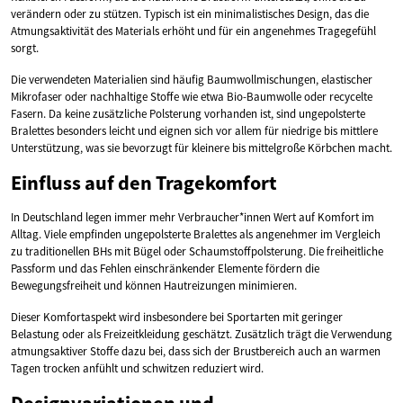
verändern oder zu stützen. Typisch ist ein minimalistisches Design, das die
Atmungsaktivität des Materials erhöht und für ein angenehmes Tragegefühl
sorgt.
Die verwendeten Materialien sind häufig Baumwollmischungen, elastischer
Mikrofaser oder nachhaltige Stoffe wie etwa Bio-Baumwolle oder recycelte
Fasern. Da keine zusätzliche Polsterung vorhanden ist, sind ungepolsterte
Bralettes besonders leicht und eignen sich vor allem für niedrige bis mittlere
Unterstützung, was sie bevorzugt für kleinere bis mittelgroße Körbchen macht.
Einfluss auf den Tragekomfort
In Deutschland legen immer mehr Verbraucher*innen Wert auf Komfort im
Alltag. Viele empfinden ungepolsterte Bralettes als angenehmer im Vergleich
zu traditionellen BHs mit Bügel oder Schaumstoffpolsterung. Die freiheitliche
Passform und das Fehlen einschränkender Elemente fördern die
Bewegungsfreiheit und können Hautreizungen minimieren.
Dieser Komfortaspekt wird insbesondere bei Sportarten mit geringer
Belastung oder als Freizeitkleidung geschätzt. Zusätzlich trägt die Verwendung
atmungsaktiver Stoffe dazu bei, dass sich der Brustbereich auch an warmen
Tagen trocken anfühlt und schwitzen reduziert wird.
Designvariationen und