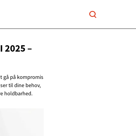
 2025 –
 at gå på kompromis
er til dine behov,
ere holdbarhed.