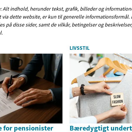
: Alt indhold, herunder tekst, grafik, billeder og information
gt via dette website, er kun til generelle informationsformål
es på disse sider, samt de vilkår, betingelser og beskrivelser
l.
LIVSSTIL
 for pensionister
Bæredygtigt undertø