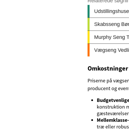
Omkostninger 
Priserne på vægseng
producent og event
Budgetvenlige 
konstruktion m
gæsteværelser 
Mellemklasse-
træ eller robu