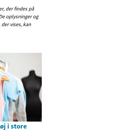
er, der findes på
. De oplysninger og
, der vises, kan
j i store