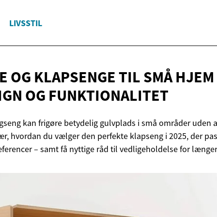
LIVSSTIL
 OG KLAPSENGE TIL SMÅ HJEM I
SIGN
OG FUNKTIONALITET
ægseng kan frigøre betydelig gulvplads i små områder uden
, hvordan du vælger den perfekte klapseng i 2025, der pass
ferencer – samt få nyttige råd til vedligeholdelse for læng