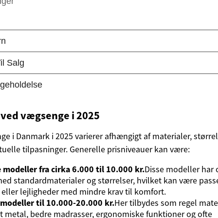
ved vægsenge i 2025
e i Danmark i 2025 varierer afhængigt af materialer, størrel
uelle tilpasninger. Generelle prisniveauer kan være:
modeller fra cirka 6.000 til 10.000 kr.
Disse modeller har 
ed standardmaterialer og størrelser, hvilket kan være passe
eller lejligheder med mindre krav til komfort.
modeller til 10.000-20.000 kr.
Her tilbydes som regel mate
st metal, bedre madrasser, ergonomiske funktioner og ofte