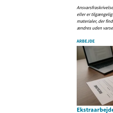
Ansvarsfraskrivelse
eller er tilgængeli
materialer, der find
ændres uden varse
ARBEJDE
Ekstraarbejde