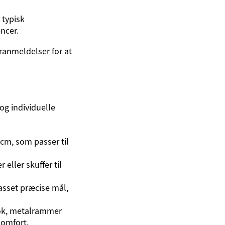
 typisk
ncer.
ranmeldelser for at
og individuelle
cm, som passer til
 eller skuffer til
asset præcise mål,
look, metalrammer
komfort.