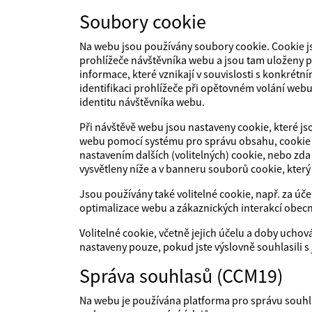
Soubory cookie
Na webu jsou používány soubory cookie. Cookie j
prohlížeče návštěvníka webu a jsou tam uloženy p
informace, které vznikají v souvislosti s konkré
identifikaci prohlížeče při opětovném volání webu
identitu návštěvníka webu.
Při návštěvě webu jsou nastaveny cookie, které 
webu pomocí systému pro správu obsahu, cookie p
nastavením dalších (volitelných) cookie, nebo zda
vysvětleny níže a v banneru souborů cookie, který 
Jsou používány také volitelné cookie, např. za úč
optimalizace webu a zákaznických interakcí obec
Volitelné cookie, včetně jejich účelu a doby uchov
nastaveny pouze, pokud jste výslovně souhlasili s 
Správa souhlasů (CCM19)
Na webu je používána platforma pro správu souh