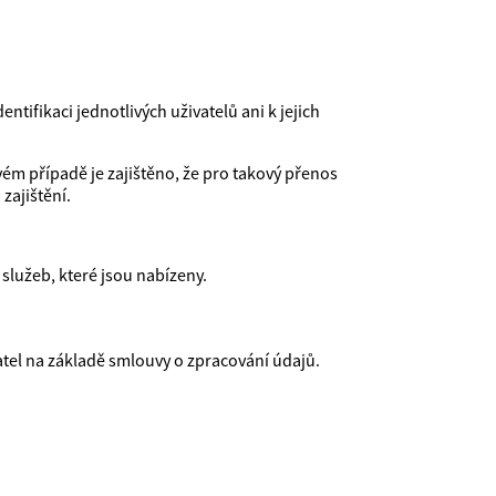
ifikaci jednotlivých uživatelů ani k jejich
ém případě je zajištěno, že pro takový přenos
zajištění.
lužeb, které jsou nabízeny.
atel na základě smlouvy o zpracování údajů.