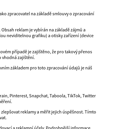
ako zpracovatel na základě smlouvy o zpracování
 Obsah reklam je vybírán na základě zájmů a
 neviditelnou grafiku) a otisky zařízení (device
ovém případě je zajištěno, že pro takový přenos
 vhodná zajištění.
vním základem pro toto zpracování údajů je náš
ain, Pinterest, Snapchat, Taboola, TikTok, Twitter
měření.
 zlepšovat reklamy a měřit jejich úspěšnost. Tímto
vat.
dovací a reklamní účely. Podrobnější informace