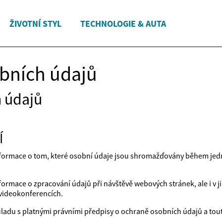
ŽIVOTNÍ STYL
TECHNOLOGIE & AUTA
bních údajů
 údajů
Í
formace o tom, které osobní údaje jsou shromažďovány během jedno
ormace o zpracování údajů při návštěvě webových stránek, ale i v j
 videokonferencích.
ladu s platnými právními předpisy o ochraně osobních údajů a to