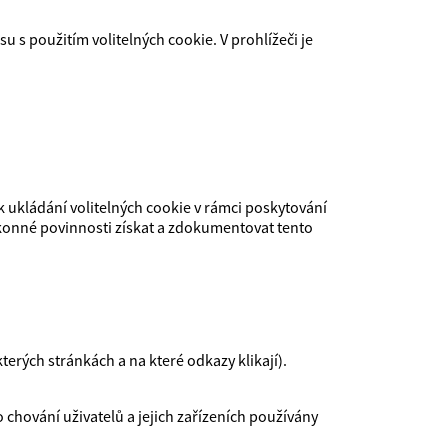
s použitím volitelných cookie. V prohlížeči je
 ukládání volitelných cookie v rámci poskytování
ákonné povinnosti získat a zdokumentovat tento
terých stránkách a na které odkazy klikají).
 chování uživatelů a jejich zařízeních používány