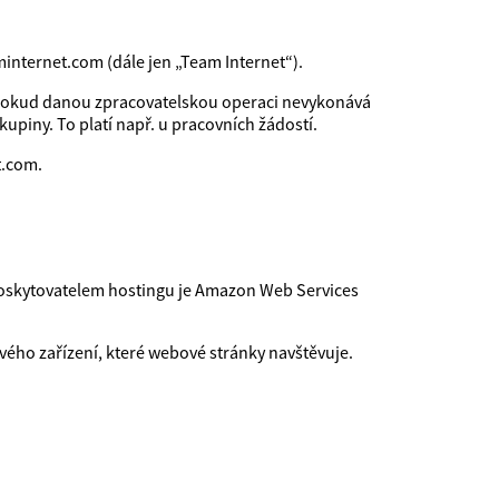
internet.com (dále jen „Team Internet“).
, pokud danou zpracovatelskou operaci nevykonává
upiny. To platí např. u pracovních žádostí.
t.com.
poskytovatelem hostingu je Amazon Web Services
ého zařízení, které webové stránky navštěvuje.