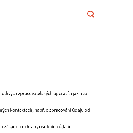
tlivých zpracovatelských operací a jak a za
iných kontextech, např. o zpracování údajů od
uto zásadou ochrany osobních údajů.