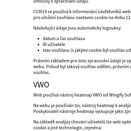
smlouvy o zpracování údajů.
CCM19 se používá k informování návštěvníků webu 
pro uložení souhlasu nastaven cookie na dobu 12
Následující údaje jsou automaticky logovány:
datum a čas souhlasu
ID uživatele
stav souhlasu (s jakými cookie byl souhlas ud
Právním základem pro toto zpracování údajů je zp
webu. Pokud byl takový souhlas udělen, právním z
souhlas.
VWO
Web používá nástroj heatmap VWO od Wingify Soft
Na webu je používán tzv. nástroj heatmap k analýze
Poskytovatel nástroje heatmap vystupuje jako zpr
Na základě analýzy chování uživatelů lze web optim
cookie a jiné technologie, zejména: