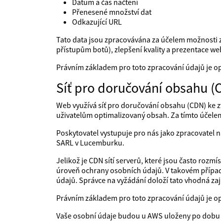
Datum a čas načtení
Přenesené množství dat
Odkazující URL
Tato data jsou zpracovávána za účelem možnosti z
přístupům botů), zlepšení kvality a prezentace web
Právním základem pro toto zpracování údajů je o
Síť pro doručování obsahu (
Web využívá síť pro doručování obsahu (CDN) ke z
uživatelům optimalizovaný obsah. Za tímto účele
Poskytovatel vystupuje pro nás jako zpracovatel
SARL v Lucemburku.
Jelikož je CDN sítí serverů, které jsou často rozm
úroveň ochrany osobních údajů. V takovém případě
údajů. Správce na vyžádání doloží tato vhodná zaji
Právním základem pro toto zpracování údajů je o
Vaše osobní údaje budou u AWS uloženy po dobu 