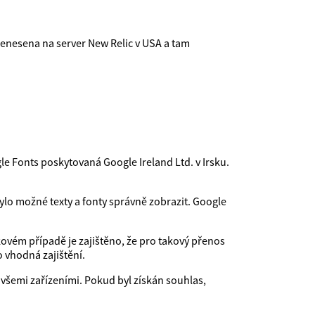
řenesena na server New Relic v USA a tam
e Fonts poskytovaná Google Ireland Ltd. v Irsku.
ylo možné texty a fonty správně zobrazit. Google
ovém případě je zajištěno, že pro takový přenos
 vhodná zajištění.
všemi zařízeními. Pokud byl získán souhlas,