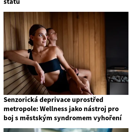
státu
Senzorická deprivace uprostřed
metropole: Wellness jako nástroj pro
boj s městským syndromem vyhoření