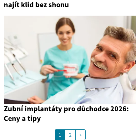
najít klid bez shonu
Zubní implantáty pro důchodce 2026:
Ceny a tipy
1
2
»