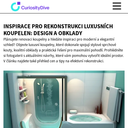
INSPIRACE PRO REKONSTRUKCI LUXUSNÍCH
KOUPELEN: DESIGN
A OBKLADY
Plánujete renovaci koupelny a hledáte inspiraci pro moderní a elegantní
vzhled? Objevte luxusní koupelny, které dokonale spojují stylové sprchové
kouty, kvalitní obklady a praktická řešení pro maximální pohodlí. Prohlédněte
si fotogalerii s aktuálními návrhy, které vám pomohou vytvořit ideální prostor.
V článku najdete také přehled cen a tipy na efektivní rekonstrukci.