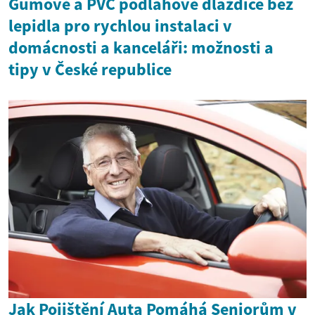
Gumové a PVC podlahové dlaždice bez
lepidla pro rychlou instalaci v
domácnosti a kanceláři: možnosti a
tipy v České republice
Jak Pojištění Auta Pomáhá Seniorům v