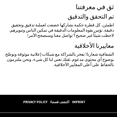
ثق في معرفتنا
تم التحقق والتدقيق
اطمئن، كل قطرة حكمة نشاركها خضعت لعملية تدقيق وتحقيق
دقيقة. نؤمن بقوة المعلومات الدقيقة في تمكين الناس وتنويرهم.
لاحظت شيئاً غير صحيح؟ تواصل معنا وسنصحح الأمر!
معاييرنا الأخلاقية
الشفافية شعارنا! نفخر بالشراكة مع شبكات إعلانية موثوقة ونوضّح
بوضوح أي محتوى مدعوم. ثقتك تعني لنا كل شيء، ونحن ملتزمون
بالحفاظ على أعلى المعايير الأخلاقية.
IMPRINT
اكتشف قصتنا!
PRIVACY POLICY