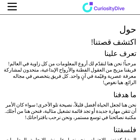
حول
اكتشف قصتنا!
تعرف علينا
مرحباً! نحن هنا لنقدّم لك أروع المعلومات من كل زاوية في العالم!
فريقنا مزيج من العقول الفطنة والأرواح الإبداعية، متحدون لمشاركة
معرفة عصرية وقيّمة في آنٍ واحد. كل فريق يتخصص في مجاله
الرائع. هيا نغوص!
ما هدفنا
نحن هنا لجعل الحياة أفضل قليلاً، نصيحة تلو الأخرى! سواء كان الأمر
أن تتقن مهارة جديدة أو تجد قائمة تشغيل مثالية، فنحن هنا من أجلك.
مكتبة نصائحنا في توسع مستمر، ونحن نرحب باقتراحاتك!
فلسفتنا
المشاركة تعني الاهتمام، ونحن نعمل على نشر الإيجابية والمعلومات