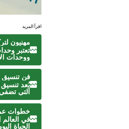
اقرأ المزيد
مهنيون لتر
تعتبر وحدا
ووحدات الأ
ت...
فن تنسيق ا
يُعد تنسيق 
التي تضفي 
خطوات عملي
في العالم ا
الحياة اليو