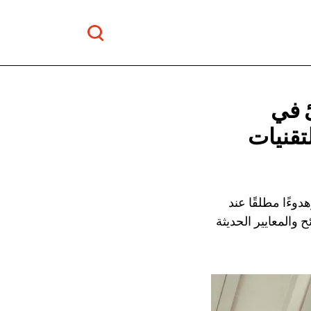
 في
 والتقنيات
وءًا مطلقًا عند
 والمعايير الحديثة