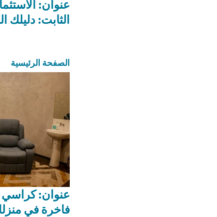
عنوان: الاستثم
الثابت: دليلك ا
الصفحة الرئيسية
عنوان: كراسي ا
فاخرة في منزل