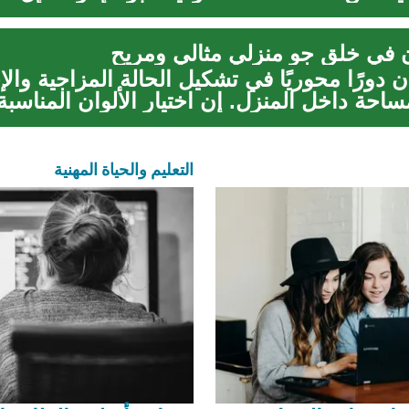
وان في خلق جو منزلي مثالي ومريح
ن دورًا محوريًا في تشكيل الحالة المزاجية وا
ساحة داخل المنزل. إن اختيار الألوان المناسبة 
التعليم والحياة المهنية