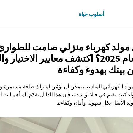
أسلوب حياة
 مولد كهرباء منزلي صامت للطوارئ
السعودية لعام 2025؟ اكتشف معايير الاختيار
ن بيتك
بهدوء وكفاءة
مولد الكهربائي المناسب يمكن أن يؤمّن لمنزلك طاقة مستمرة وهد
ء كنت تقيم في فيلا أو شقة، فإن هذا الدليل يقدّم لك أهم النصائح