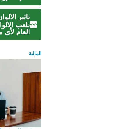
تأثير الأل
تلعب الألوا
العام لأي م
المالية