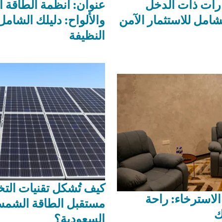
ارات ذات الدخل
عنوان: أنظمة الطاقة 
لشامل للاستثمار الآمن
والألواح: دليلك الشامل
النظيفة
كيف تُشكل تقنيات الت
لاسترخاء: راحة
مستقبل الطاقة الشمس
ك
السعودية؟