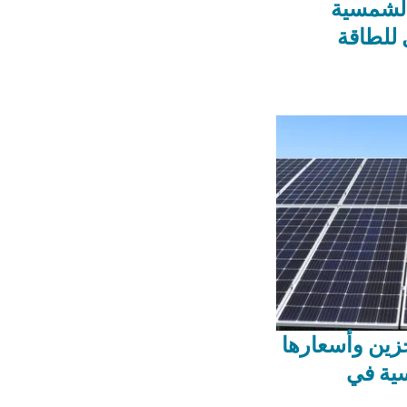
الشمسية
 للطاقة
خزين وأسعارها
ية في