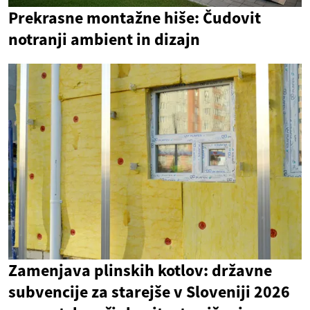
Prekrasne montažne hiše: Čudovit
notranji ambient in dizajn
Zamenjava plinskih kotlov: državne
subvencije za starejše v Sloveniji 2026