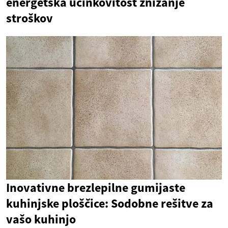
energetska učinkovitost znižanje
stroškov
Inovativne brezlepilne gumijaste
kuhinjske ploščice: Sodobne rešitve za
vašo kuhinjo