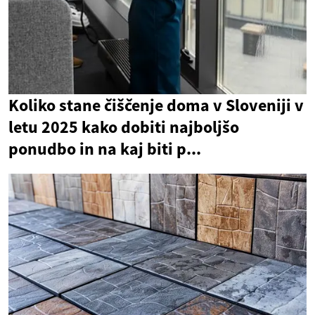
Koliko stane čiščenje doma v Sloveniji v
letu 2025 kako dobiti najboljšo
ponudbo in na kaj biti p...