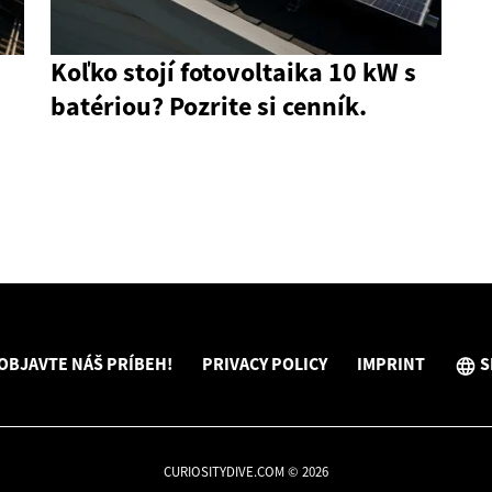
Koľko stojí fotovoltaika 10 kW s
batériou? Pozrite si cenník.
OBJAVTE NÁŠ PRÍBEH!
PRIVACY POLICY
IMPRINT
S
CURIOSITYDIVE.COM © 2026