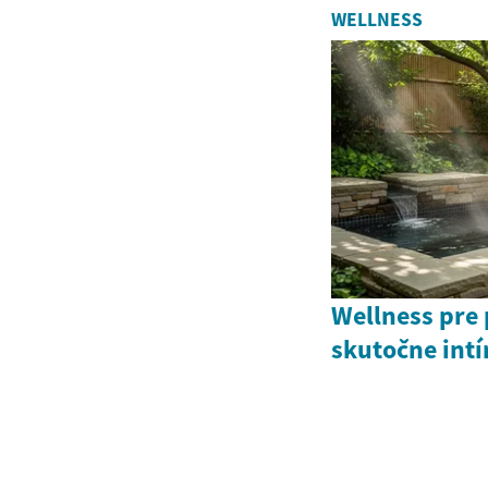
WELLNESS
Wellness pre 
skutočne int