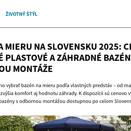
ŽIVOTNÝ ŠTÝL
A MIERU NA SLOVENSKU 2025: 
 PLASTOVÉ A ZÁHRADNÉ BAZÉN
OU MONTÁŽE
no vybrať bazén na mieru podľa vlastných predstáv – od ma
 zvýšia komfort aj hodnotu záhrady. K dispozícii sú cenovo 
bazény s odbornou montážou dostupnou po celom Sloven