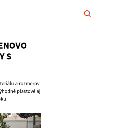
CENOVO
Y S
teriálu a rozmerov
výhodné plastové aj
sku.