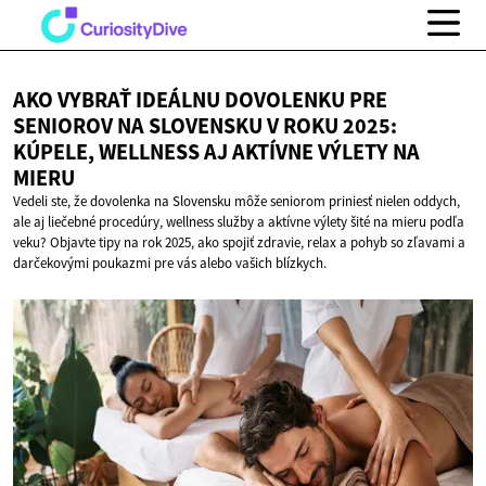
AKO VYBRAŤ IDEÁLNU DOVOLENKU PRE
SENIOROV NA SLOVENSKU V ROKU 2025:
KÚPELE, WELLNESS AJ AKTÍVNE VÝLETY
NA
MIERU
Vedeli ste, že dovolenka na Slovensku môže seniorom priniesť nielen oddych,
ale aj liečebné procedúry, wellness služby a aktívne výlety šité na mieru podľa
veku? Objavte tipy na rok 2025, ako spojiť zdravie, relax a pohyb so zľavami a
darčekovými poukazmi pre vás alebo vašich blízkych.